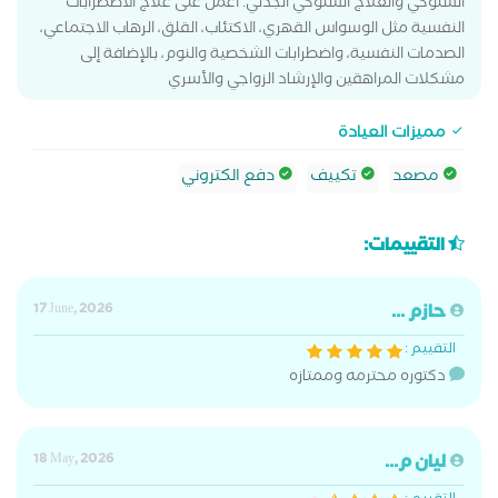
السلوكي والعلاج السلوكي الجدلي. أعمل على علاج الاضطرابات
النفسية مثل الوسواس القهري، الاكتئاب، القلق، الرهاب الاجتماعي،
الصدمات النفسية، واضطرابات الشخصية والنوم، بالإضافة إلى
مشكلات المراهقين والإرشاد الزواجي والأسري
مميزات العيادة
مصعد
تكييف
دفع الكتروني
التقييمات:
حازم ...
17 June, 2026
التقييم :
دكتوره محترمه وممتازه
ليان م...
18 May, 2026