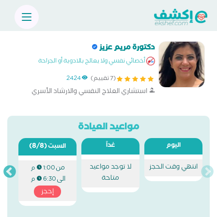
دكتورة مريم عزيز
أخصائي نفسي ولا يعالج بالادوية أو الجراحة
(7 تقييم)
2424
استشاري العلاج النفسي والارشاد الأسري
مواعيد العيادة
اليوم
غداً
(8/8)
السبت
انتهي وقت الحجز
لا توجد مواعيد
من
1:00 م
متاحة
الى
6:30 م
إحجز