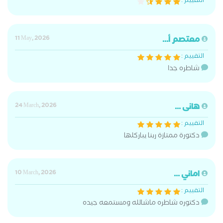
التقييم :
معتصم أ...
11 May, 2026
التقييم :
شاطره جدا
هانى ...
24 March, 2026
التقييم :
دكتورة ممتازة ربنا يباركلها
اماني ...
10 March, 2026
التقييم :
دكتوره شاطره ماشالله ومستمعه جيده