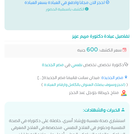
احجز الان مجانا وادفع في العيادة بسعر العيادة
الكشف باسبقية الحضور
تفاصيل عيادة دكتورة مريم عزيز
600
سعر الكشف:
جنيه
دكتورة تخصص تخصص
نفسي
في
مصر الجديدة
مصر الجديدة
: ميدان سانت فانيما مصر الجديدة[...]
)
(
(احجز وسوف يصلك العنوان بالكامل وارقام العيادة
متاح خريطة جوجل عند الحجز
الخبرات والشهادات:
استشاري صحة نفسية وإرشاد أسري، حاصلة على دكتوراه في الصحة
النفسية ودبلوم في العلاج النفسي. متخصصة في العلاج المعرفي