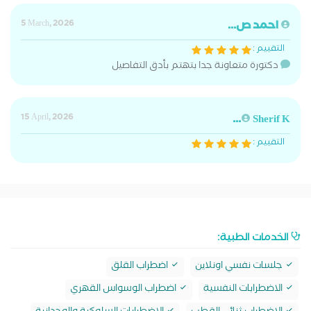
احمد ص...
5 March, 2026
التقييم :
دكتورة متعاونة جدا بتهتم بأدق التفاصيل
15 April, 2026
Sherif K...
التقييم :
الخدمات الطبية:
جلسات نفسي اونلاين
اضطراب القلق
الاضطرابات النفسية
اضطراب الوسواس القهري