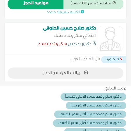
مواعيد الحجز
متاحة بكرة من 1:00 مساءً
الكشف بميعاد محدد
دكتور صلاح حسين الحلوانى
أخصائي سكر وغدد صماء
دكتور تخصص
سكر وغدد صماء
ش الجلاء - الدور ،
فيكتوريا
بيانات العيادة والحجز
ترتيب النتائج:
دكتور سكر وغدد صماء الأعلى تقييماً
دكتور سكر وغدد صماء الأكثر حجزا
دكتور سكر وغدد صماء أقل سعر للكشف
دكتور سكر وغدد صماء أعلى سعر للكشف