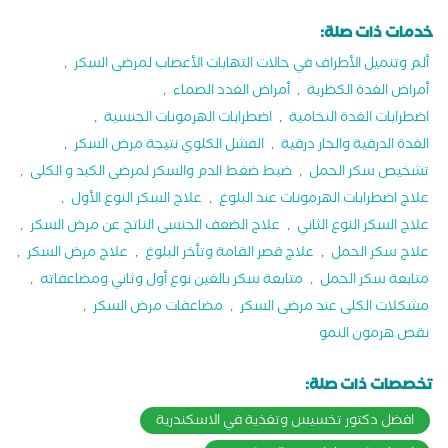
خدمات ذات صلة:
ألم وتنميل الأطراف في حالات التهابات الأعصاب لمرضى السكر
,
أمراض الغدة الكظرية
,
أمراض الغدد الصماء
,
اضطرابات الغدة النخامية
,
اضطرابات الهرمونات الجنسية
,
الغدة الدرقية والجار درقية
,
الفشل الكلوي نتيجة مرض السكر
,
تشخيص سكر الحمل
,
ضبط ضغط الدم والسكر لمرضى الكبد و الكلى
,
علاج اضطرابات الهرمونات عند البلوغ
,
علاج السكر النوع الأول
,
علاج السكر النوع الثاني
,
علاج الضعف الجنسى الناتج عن مرض السكر
,
علاج سكر الحمل
,
علاج قصر القامة وتأخر البلوغ
,
علاج مرض السكر
,
متابعة سكر الحمل
,
متابعة سكر بالغين نوع أول وثاني ومضاعفاته
,
مشكلات الكلى عند مرضى السكر
,
مضاعفات مرض السكر
,
نقص هرمون النمو
تخصصات ذات صلة:
افضل دكتور تخسيس وتغذية في الاسكندرية