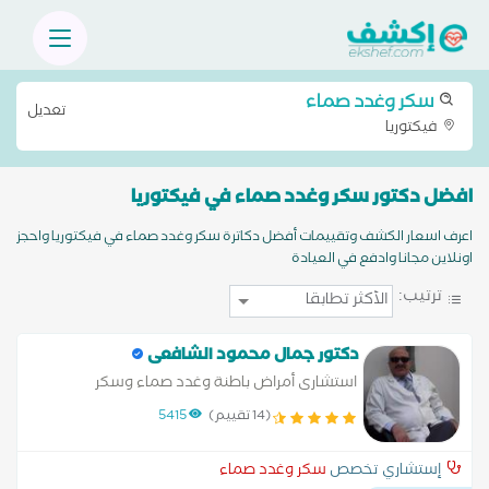
سكر وغدد صماء
تعديل
فيكتوريا
افضل دكتور سكر وغدد صماء في فيكتوريا
اعرف اسعار الكشف وتقييمات أفضل دكاترة سكر وغدد صماء في فيكتوريا واحجز
اونلاين مجانا وادفع في العيادة
ترتيب:
دكتور جمال محمود الشافعى
استشارى أمراض باطنة وغدد صماء وسكر
(14 تقييم)
5415
إستشاري تخصص
سكر وغدد صماء