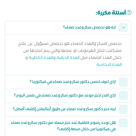
أسئلة مكررة:
ايه هو تخصص سكر وغدد صماء؟
تخصص السكر والغدد الصماء هو تخصص مسؤول عن علاج
مشكلات انتاج الهرمونات او عملها والتي يتم انتاجها من
خلال الغدد الصماء مثل
الغدة الدرقية
و
الغدة الكظرية
و
الغدة النخامية
ازاي اعرف احسن دكتور سكر وغدد صماء في فيكتوريا ؟
ازاي اقدر احجز موعد مع دكتور سكر وغدد صماء في نفس اليوم؟
ليه حجز دكتور سكر وغدد صماء عن طريق أبلكيشن إكشف أفضل؟
هل توجد رسوم اضافية عند حجز ميعاد مع دكتور سكر وغدد صماء
في فيكتوريا من خلال منصة إكشف؟