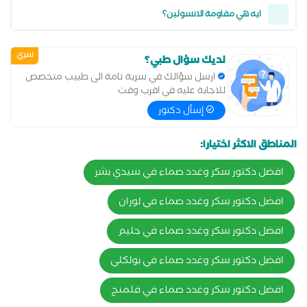
ايه هي مقاومة الانسولين؟
سري
لديك سؤال طبي؟
ارسل سؤالك في سرية تامة الى طبيب متخصص
للاجابة عليه في اقرب وقت
إسأل دكتور
المناطق الاكثر اختيارا:
افضل دكتور سكر وغدد صماء في سيدي بشر
افضل دكتور سكر وغدد صماء في لوران
افضل دكتور سكر وغدد صماء في جليم
افضل دكتور سكر وغدد صماء في بولكلي
افضل دكتور سكر وغدد صماء في فلمنج