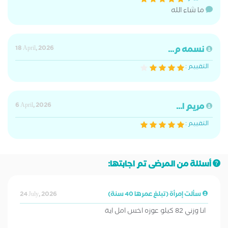
ما شاء الله
نسمه م...
18 April, 2026
التقييم :
مريم ا...
6 April, 2026
التقييم :
أسئلة من المرضى تم اجابتها:
سألت إمرأة (تبلغ عمرها 40 سنة)
24 July, 2026
انا وزني 82 كيلو عوزه اخس امل اية