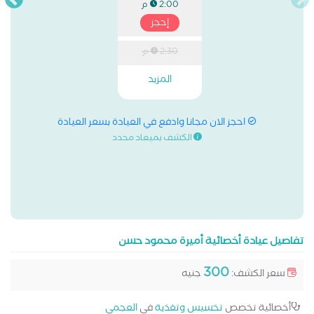
2:00 م
إحجز
2:30 م
المزيد
احجز الان مجانا وادفع في العيادة بسعر العيادة
الكشف بميعاد محدد
تفاصيل عيادة أخصائية أميرة محمود حسن
300
سعر الكشف:
جنيه
أخصائية تخصص
تخسيس وتغذية
في
العجمي