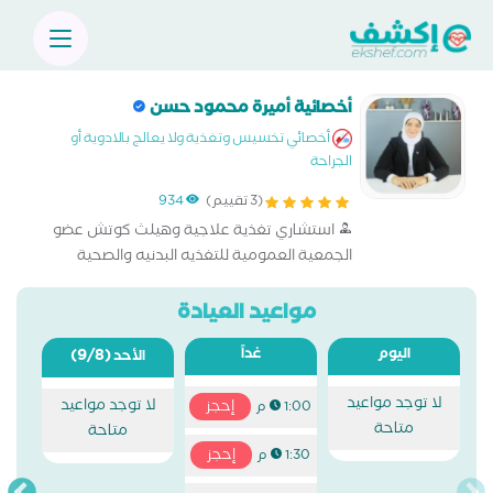
أخصائية أميرة محمود حسن
أخصائي تخسيس وتغذية ولا يعالج بالادوية أو
الجراحة
(3 تقييم)
934
استشاري تغذية علاجية وهيلث كوتش عضو
الجمعية العمومية للتغذيه البدنيه والصحية
مواعيد العيادة
اليوم
غداً
(9/8)
الأحد
لا توجد مواعيد
لا توجد مواعيد
إحجز
1:00 م
متاحة
متاحة
إحجز
1:30 م