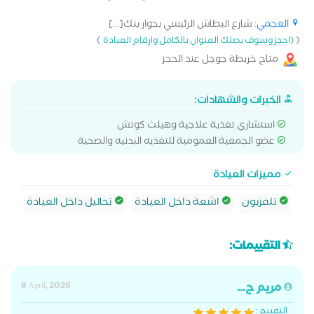
العجمي
: شارع البطاش الرئيسي بجوار بنك[...]
)
(
(احجز وسوف يصلك العنوان بالكامل وارقام العيادة
متاح خريطة جوجل عند الحجز
الخبرات والشهادات:
استشاري تغذية علاجية وهيلث كوتش
عضو الجمعية العمومية للتغذيه البدنيه والصحية
مميزات العيادة
تلفزيون
اشعة داخل العيادة
تحاليل داخل العيادة
التقييمات:
مريم ح...
8 April, 2026
التقييم :