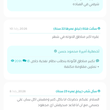
شرفني في العياده
سألت فتاة (تبلغ عمرها 22 سنة)
10 July, 2026
عايزه اكبر مناطق الانوثه في شهر
أخصائية أميرة محمود حسن
تكبير مناطق الأنوثة يتطلب نظام تغذية خاص
2091
13
+ تمارين مقاومة مكثفة
سأل شاب (يبلغ عمره 23 سنة)
8 July, 2026
السلام عليكم حضرتك انا باكل كتير ومفيش اكل بيبان علي
جسمي مع ان انا قاعد مبحرقش اي مجهود