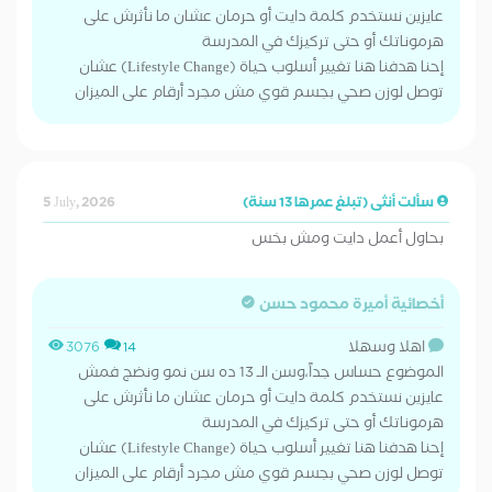
عايزين نستخدم كلمة دايت أو حرمان عشان ما نأثرش على
هرموناتك أو حتى تركيزك في المدرسة
​إحنا هدفنا هنا تغيير أسلوب حياة (Lifestyle Change) عشان
توصل لوزن صحي بجسم قوي مش مجرد أرقام على الميزان
سألت أنثى (تبلغ عمرها 13 سنة)
5 July, 2026
بحاول أعمل دايت ومش بخس
أخصائية أميرة محمود حسن
اهلا وسهلا
3076
14
الموضوع حساس جداً،وسن الـ 13 ده سن نمو ونضج فمش
عايزين نستخدم كلمة دايت أو حرمان عشان ما نأثرش على
هرموناتك أو حتى تركيزك في المدرسة
​إحنا هدفنا هنا تغيير أسلوب حياة (Lifestyle Change) عشان
توصل لوزن صحي بجسم قوي مش مجرد أرقام على الميزان