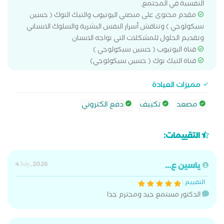
النفسية في المجتمع.
مقدم محتوى على منصتي اليوتيوب والتيك التوك ( حسين
سيكولوجي ) وتناقش أسرار النفس البشرية والسلوك الانساني
وتقديم الحلول للمشكلات التي تواجه الانسان
قناة اليوتيوب ( حسين سيكولوجي )
قناة التيك توك ( حسين سيكولوجي)
مميزات العيادة
مصعد
تكييف
دفع الكتروني
التقييمات:
ياسين ع...
4 July, 2026
التقييم :
الدكتور مستمع جيد ومحترم جدا