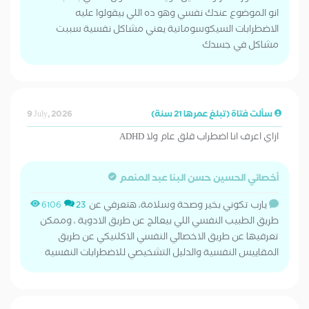
انو الموضوع عندك نفسي وهو ده اللي بيقولوا عليه
الاضطرابات السيكوسوماتية يعني مشاكل نفسية سببت
مشاكل في جسدك
سألت فتاة (تبلغ عمرها 21 سنة)
9 July, 2026
ازاي اعرف انا اضطراب قلق عام ولا ADHD
أخصائي الحسين حسن البنا عبد المنعم
يارب تكوني بخير وصحة وسلامة، هتعرفي عن
6106
23
طريق الطبيب النفسي اللي بيعالج عن طريق الادوية ، وممكن
تعرفيها عن طريق الاخصائي النفسي الاكلنيكي عن طريق
المقاييس النفسية والدليل التشخيصي للاضطرابات النفسية