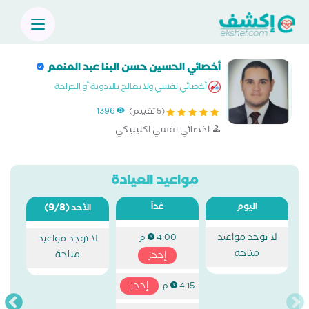
أخصائي الحسين حسن البنا عبد المنعم
أخصائي نفسي ولا يعالج بالادوية أو الجراحة
(5 تقييم)
1396
اخصائي نفسي اكلينيكي
مواعيد العيادة
اليوم
غداً
(9/8)
الأحد
لا توجد مواعيد
4:00 م
لا توجد مواعيد
متاحة
متاحة
إحجز
إحجز
4:15 م