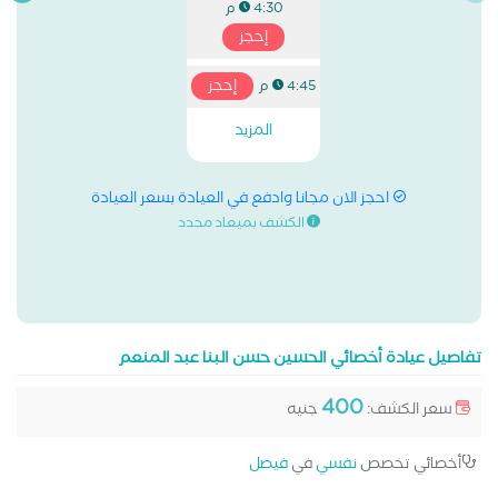
4:30 م
إحجز
إحجز
4:45 م
المزيد
احجز الان مجانا وادفع في العيادة بسعر العيادة
الكشف بميعاد محدد
تفاصيل عيادة أخصائي الحسين حسن البنا عبد المنعم
400
سعر الكشف:
جنيه
أخصائي تخصص
نفسي
في
فيصل