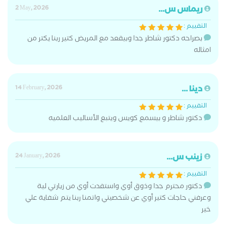
ريماس س...
2 May, 2026
التقييم :
بصراحه دكتور شاطر جدا وبيقعد مع المريض كتير ربنا يكتر من
امثاله
دينا ...
14 February, 2026
التقييم :
دكتور شاطر و بيسمع كويس ويتبع الأساليب العلميه
زينب س...
24 January, 2026
التقييم :
دكتور محترم جدا وذوق أوي واستفدت أوي من زيارتي لية
وعرفني حاجات كتير أوي عن شخصيتي واتمنا ربنا يتم شفاية علي
خير