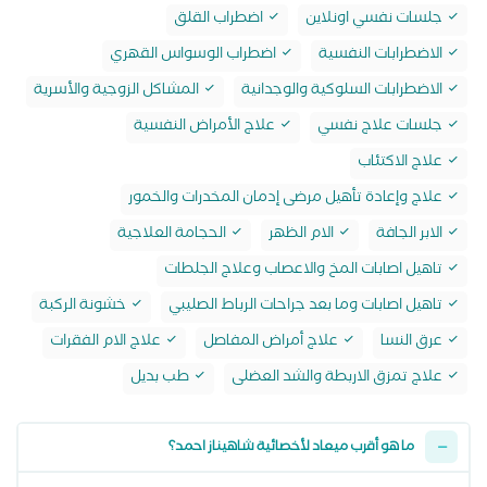
جلسات نفسي اونلاين
اضطراب القلق
الاضطرابات النفسية
اضطراب الوسواس القهري
الاضطرابات السلوكية والوجدانية
المشاكل الزوجية والأسرية
جلسات علاج نفسي
علاج الأمراض النفسية
علاج الاكتئاب
علاج وإعادة تأهيل مرضى إدمان المخدرات والخمور
الابر الجافة
الام الظهر
الحجامة العلاجية
تاهيل اصابات المخ والاعصاب وعلاج الجلطات
تاهيل اصابات وما بعد جراحات الرباط الصليبي
خشونة الركبة
عرق النسا
علاج أمراض المفاصل
علاج الام الفقرات
علاج تمزق الاربطة والشد العضلى
طب بديل
ما هو أقرب ميعاد لأخصائية شاهيناز احمد؟