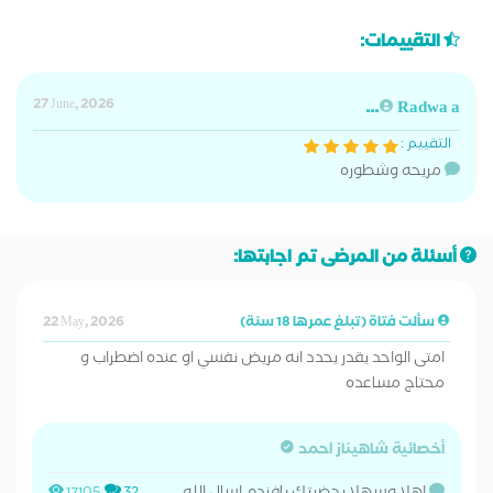
التقييمات:
27 June, 2026
Radwa a...
التقييم :
مريحه وشطوره
أسئلة من المرضى تم اجابتها:
سألت فتاة (تبلغ عمرها 18 سنة)
22 May, 2026
امتى الواحد يقدر يحدد انه مريض نفسي او عنده اضطراب و
محتاج مساعده
أخصائية شاهيناز احمد