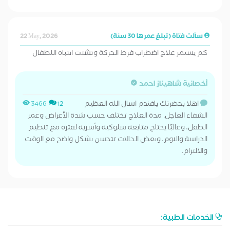
سألت فتاة (تبلغ عمرها 30 سنة)
22 May, 2026
كم يستمر علاج اضطراب فرط الحركة وتشتت انتباه اللطفال
أخصائية شاهيناز احمد
اهلا بحضرتك يافندم اسال الله العظيم
3466
12
الشفاء العاجل. مدة العلاج تختلف حسب شدة الأعراض وعمر
الطفل، وغالبًا يحتاج متابعة سلوكية وأسرية لفترة مع تنظيم
الدراسة والنوم، وبعض الحالات تتحسن بشكل واضح مع الوقت
والالتزام.
الخدمات الطبية: