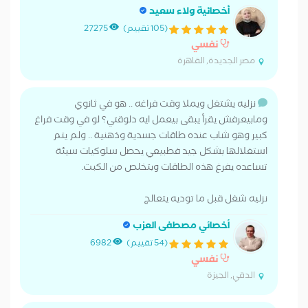
أخصائية ولاء سعيد
(105 تقييم)
27275
نفسي
مصر الجديدة, القاهرة
نزليه يشتغل ويملا وقت فراغه .. هو في ثانوي
ومابيعرفش يقرأ يبقى بيعمل ايه دلوقتي؟ لو في وقت فراغ
كبير وهو شاب عنده طاقات جسدية وذهنية .. ولم يتم
استغلالها بشكل جيد فطبيعي يحصل سلوكيات سيئة
تساعده يفرغ هذه الطاقات وبتخلص من الكبت.
نزليه شغل قبل ما توديه يتعالج
أخصائي مصطفى العزب
(54 تقييم)
6982
نفسي
الدقي, الجيزة