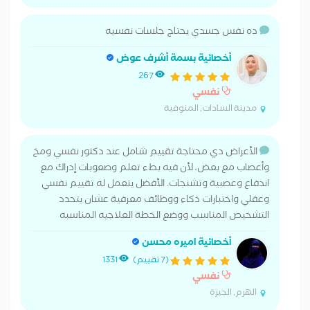
ده نفس جسدي يحتاج جلسات نفسيه
أخصائية بسمة أشرف عوض
267
نفسي
مدينة السادات, المنوفية
الأعراض دي محتاجة تقييم شامل عند دكتور نفسي ومخ
وأعصاب مع بعض، لأن فيه بطء تعلم وصعوبات إدراك مع
اندفاع وعصبية وتشنجات. الأفضل يتعمل له تقييم نفسي
وعقلي واختبارات ذكاء ووظائف معرفية عشان يتحدد
التشخيص المناسب ووضع الخطة العلاجيه المناسبه
أخصائية اميره محسن
(7 تقييم)
1331
نفسي
الهرم, الجيزة