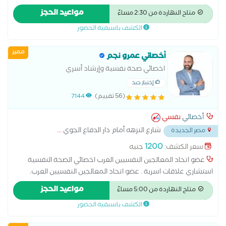
ماجستير مهني الاضطرابات الجنسية من جامعة نيو يورك . دكتوراة
مواعيد الحجز
متاح النهاردة من 2:30 مساءً
مهنية في علم النفس الاكلينكي . . مدير مركز ملاذ للعلوم النفسية
الكشف باسبقية الحضور
و التدريب .
مميز
أخصائي عمرو نجم
اخصائي صحة نفسية وإرشاد أسري
إختيار جيد
(56 تقييم)
7144
أخصائي
نفسي
شارع النزهه أمام دار الدفاع الجوي
...
مصر الجديدة
1200
سعر الكشف:
جنيه
عضو اتحاد المعالجين النفسيين العرب اخصائي الصحة النفسية
استشاري علاقات اسرية . عضو اتحاد المعالجين النفسيين العرب.
ماجستير مهني الاضطرابات الجنسية من جامعة نيو يورك . دكتوراة
مواعيد الحجز
متاح النهاردة من 5:00 مساءً
مهنية في علم النفس الاكلينكي . . مدير مركز ملاذ للعلوم النفسية
الكشف باسبقية الحضور
و التدريب .