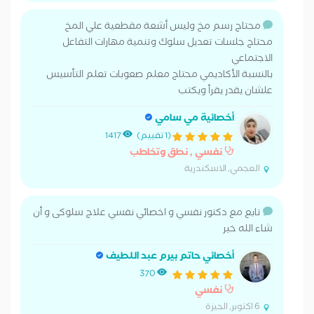
محتاج رسم مخ وليس أشعة مقطعية علي المخ
محتاج جلسات تعديل سلوك وتنمية مهارات التفاعل
الاجتماعي
بالنسبة الأكاديمي محتاج معلم صعوبات تعلم التأسيس
علشان يقدر يقرأ ويكتب
أخصائية مي سامي
(1 تقييم)
1417
نفسي , نطق وتخاطب
العجمي, الاسكندرية
تابع مع دكتور نفسي و اخصائي نفسي علاج سلوكى و أن
شاء الله خير
أخصائي حاتم بيرم عبد اللطيف
370
نفسي
6 اكتوبر, الجيزة