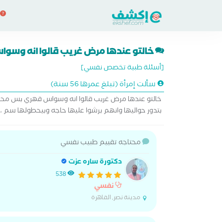
خالتو عندها مرض غريب قالوا انه وس
[أسئلة طبية تخصص نفسي]
سألت إمرأة (تبلغ عمرها 56 سنة)
خالتو عندها مرض غريب قالوا انه وسواس قهري بس محددو
بتدور حواليها وانهم برشوا عليها حاجه وبيحطولها سم ،
محتاجه تقييم طبيب نفسي
دكتورة ساره عزت
538
نفسي
مدينة نصر, القاهرة