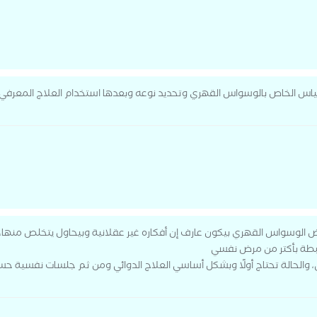
اس الخاص بالوسواس القهري وتحديد نوعه وبعدها استخدام العلاج المعرفي 
سواس القهري بيكون عارف إن أفكاره غير عقلانية وبيحاول يتخلص منها، أما
بطة بأكتر من مرض نفسي
، والحالة تحتاج أولًا وبشكل أساسي العلاج الدوائي ومن ثم جلسات نفسية ح