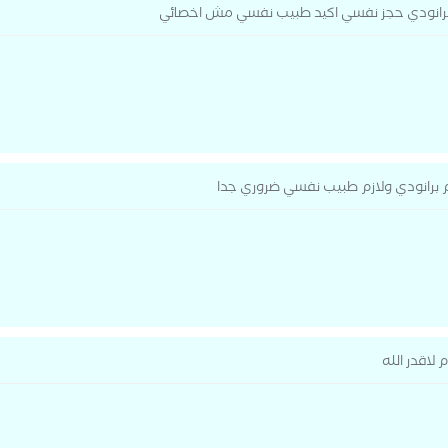
رانودي حجز نفسي اكيد طبيب نفسي مش اخصائي
برانودي ولازم طبيب نفسي ضروري جدا
لاقدر الله