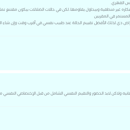
اس القهري.
اره غير منطقية وبيحاول يقاومها، لكن في حالات الضلالات بيكون مقتنع تماما 
لمستمر في المقربين
 دي لذلك الأفضل تقييم الحالة عند طبيب نفسي في أقرب وقت وإن شاء الله
انيه ولاكن لابد الحضور والتقيم النفسي الشامل من قبل الإختصاصي النفسي