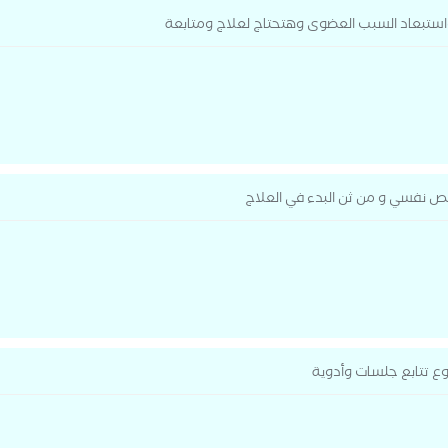
تبعاد السبب العضوى وهتحتاج لعلاج ومتابعة
 نفسي و من ثن البدء في العلاج
ع تتابع جلسات وأدوية