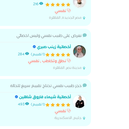
216
نفسي
مصر الجديدة, القاهرة
تعرض على طبيب نفسي وليس اخصائي
أخصائية زينب صبري
(1 تقييم)
284
نطق وتخاطب , نفسي
مدينة نصر, القاهرة
حجز طبيب نفسي تحتاج تقييم سريع للحاله
أخصائية شيماء فاروق شاهين
(1 تقييم)
493
نفسي
جليم, الاسكندرية