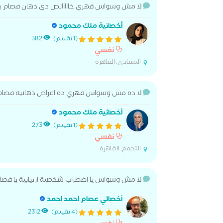
لا مش وسواس قهري خااااالص دي ذهان فصام ب
أخصائية ملك محمود
(1 تقييم)
382
نفسي
المعادي, القاهرة
لا ده مش وسواس قهري ده اعراض ذهانيه فصام 
أخصائية ملك محمود
(1 تقييم)
273
نفسي
التجمع, القاهرة
لا مش وسواس يا اضطراب شخصية ارتيابية يا فصام 
أخصائي عصام احمد احمد
(4 تقييم)
2312