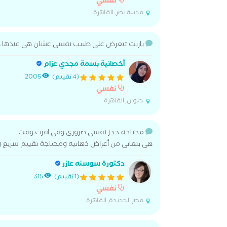
نفسي
مدينة نصر, القاهرة
ياريت تتعرض على طبيب نفسي عشان هي عندها ضلال
أخصائية بسمة مجدي عزام
(4 تقييم)
2005
نفسي
حلوان, القاهرة
محتاجة حجز نفسى ضرورى وفى اقرب وقت
هى بتعانى من أعراض ذهانيه ومحتاجة تقييم سريع و
دكتورة سوسنه عازر
(1 تقييم)
315
نفسي
مصر الجديدة, القاهرة