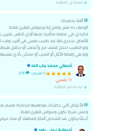
المعادي, القاهرة
أهلا بحضرتك
الوصف ده مش واضح إنه وسواس قهري فقط
فكرة إن في عصابة متآمرة عليها أو إن الناس عايزي
الأفضل تحجزي لها عند طبيب نفسي في أقرب وقت لأنه
ولو الطبيب احتاج كشف مخ وأعصاب أو تحاليل هيطل
ولو هي رافضة الأكل أو الشرب أو ممكن تأذي نفسها أو
أخصائي محمد جاب الله
(1 تقييم)
278
نفسي
مدينة نصر, القاهرة
الأعراض اللي حضرتك بتوصفيها محتاجة تقييم نفس
ومش شرط تكون وسواس قهري فقط.
أحيانًا بيكون عند الشخص أفكار اضطهاد أو شك مر
أخصائية نيللي داود