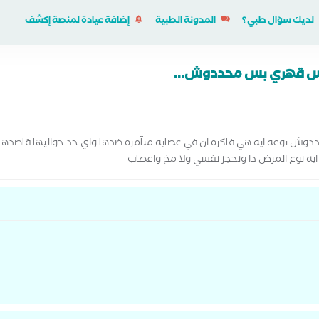
لديك سؤال طبي؟
المدونة الطبية
إضافة عيادة لمنصة إكشف
واس قهري بس محددوش...
ش نوعه ايه هي فاكره ان في عصابه متآمره ضدها واي حد حواليها قاصدها وع
 ايه نوع المرض دا ونحجز نفسي ولا مخ واعصاب