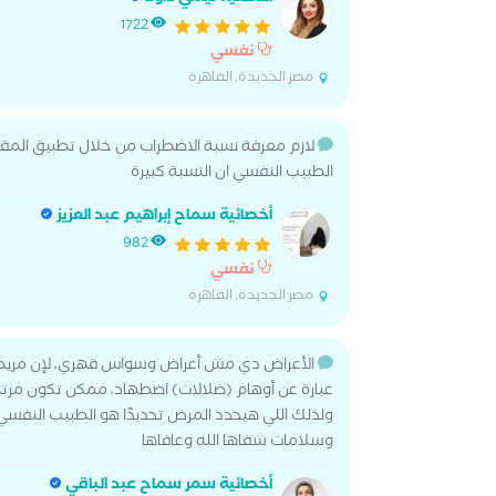
1722
نفسي
مصر الجديدة, القاهرة
لازم معرفة نسبة الاضطراب من خلال تطبيق المقي
الطبيب النفسي ان النسبة كبيرة
أخصائية سماح إبراهيم عبد العزيز
982
نفسي
مصر الجديدة, القاهرة
الأعراض دي مش أعراض وسواس قهري، لإن مريض الو
عبارة عن أوهام (ضلالات) اضطهاد، ممكن تكون مرت
ولذلك اللي هيحدد المرض تحديدًا هو الطبيب النفسي
وسلامات شفاها الله وعافاها
أخصائية سمر سماح عبد الباقي