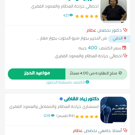
اخصائي جراحة العظام والعمود الفقري
421
دكتور تخصص
عظام
ش التحرير بجوار مترو البحوث بجوار مقار
...
الدقي
400
سعر الكشف:
جنيه
اخصائي جراحة العظام والعمود الفقري
مواعيد الحجز
متاح النهاردة من 4:00 مساءً
الكشف باسبقية الحضور
دكتور زياد القاضى
استشاري جراحة العظام والمفاصل والعمود الفقرى
(94 تقييم)
1219
أستاذ جامعي تخصص
عظام