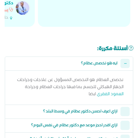
دكتور 
إستش
حلوان
أسئلة مكررة:
ايه هو تخصص عظام؟
تخصص العظام هو التخصص المسؤول عن علاجات وجراحات
الجهاز الهيكلي للجسم بما فيها جراحات العظام وجراحة
العمود الفقري
ايضا
ازاي اعرف احسن دكتور عظام في وسط البلد ؟
ازاي اقدر احجز موعد مع دكتور عظام في نفس اليوم؟