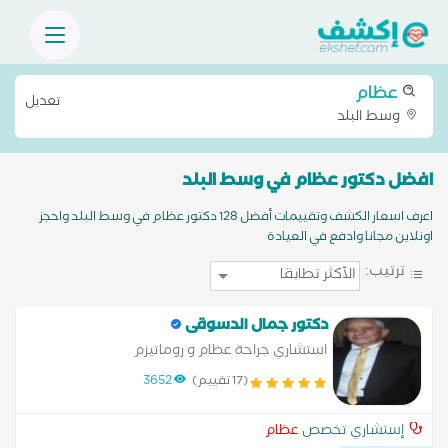
عظام
تعديل
وسط البلد
افضل دكتور عظام في وسط البلد
اعرف اسعار الكشف وتقييمات أفضل 128 دكتور عظام في وسط البلد واحجز
اونلاين مجانا وادفع في العيادة
ترتيب:
دكتور جمال الدسوقى
استشاري جراحة عظام و روماتيزم
(17 تقييم)
3652
إستشاري تخصص
عظام