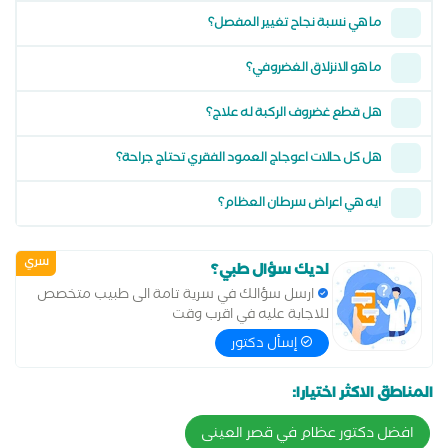
ما هي نسبة نجاح تغيير المفصل؟
ما هو الانزلاق الغضروفي؟
هل قطع غضروف الركبة له علاج؟
هل كل حالات اعوجاج العمود الفقري تحتاج جراحة؟
ايه هي اعراض سرطان العظام؟
سري
لديك سؤال طبي؟
ارسل سؤالك في سرية تامة الى طبيب متخصص
للاجابة عليه في اقرب وقت
إسأل دكتور
المناطق الاكثر اختيارا:
افضل دكتور عظام في قصر العينى