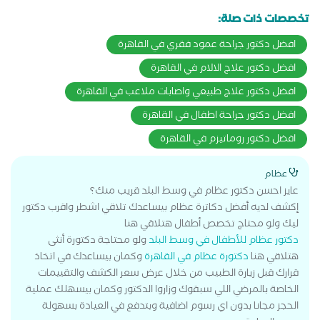
تخصصات ذات صلة:
افضل دكتور جراحة عمود فقري في القاهرة
افضل دكتور علاج الالام في القاهرة
افضل دكتور علاج طبيعي واصابات ملاعب في القاهرة
افضل دكتور جراحة اطفال في القاهرة
افضل دكتور روماتيزم في القاهرة
عظام
عايز احسن دكتور عظام في وسط البلد قريب منك؟
إكشف لديه أفضل دكاترة عظام بيساعدك تلاقي اشطر واقرب دكتور
ليك ولو محتاج تخصص أطفال هتلاقي هنا
دكتور عظام للأطفال في وسط البلد
ولو محتاجة دكتورة أنثى
هتلاقي هنا
دكتورة عظام في القاهرة
وكمان بيساعدك في اتخاذ
قرارك قبل زيارة الطبيب من خلال عرض سعر الكشف والتقييمات
الخاصة بالمرضي اللي سبقوك وزاروا الدكتور وكمان بيسهلك عملية
الحجز مجانا بدون اي رسوم اضافية وبتدفع في العيادة بسهولة