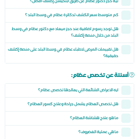
ليه حجز دكتور عظام عن طريق أبلكيشن إكشف أفضل؟
كم متوسط سعر الكشف لدكاترة عظام في وسط البلد ؟
هل توجد رسوم اضافية عند حجز ميعاد مع دكتور عظام في وسط
البلد من خلال منصة إكشف؟
هل تقييمات المرضى لاطباء عظام في وسط البلد على منصة إكشف
حقيقية؟
أسئلة عن تخصص عظام:
ايه الاعراض الشائعة التي يعالجها تخصص عظام؟
هل تخصص العظام يشمل جراحة وعلاج كسور العظام؟
ما هو علاج هشاشة العظام؟
ما هي عملية الغضروف؟