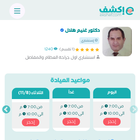
دكتور غنيم هلال
إستشاري
(1 تقييم)
1240
استشاري اول جراحة العظام والمفاصل
مواعيد العيادة
اليوم
غداً
(11/8)
الثلاثاء
من
من
7:00 م
7:00 م
من
7:00 م
الى
الى
10:00 م
10:00 م
الى
10:00 م
إحجز
إحجز
إحجز