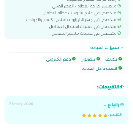
زمالة جراحة العظام المصرية.
ماچستير جراحة العظام - القصر العيني
متخصص فى علاج تشوهات عظام الاطفال
متخصص في جهاز الاليزاروف لعلاج الكسور والحوادث
متخصص في عمليات استبدال المفاصل
متخصص فى عمليات مناظير المفاصل
مميزات العيادة
تكييف
تلفزيون
دفع الكتروني
اشعة داخل العيادة
التقييمات:
رانيا ع...
7 January, 2026
التقييم :