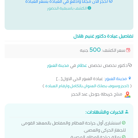
احجز الان مجانا وادفع في العيادة بسعر العيادة
الكشف باسبقية الحضور
تفاصيل عيادة دكتور غنيم هلال
500
سعر الكشف:
جنيه
دكتور تخصص تخصص
عظام
في
مدينة العبور
مدينة العبور
: عيادة العبور الحي الاول[...]
)
(
(احجز وسوف يصلك العنوان بالكامل وارقام العيادة
متاح خريطة جوجل عند الحجز
الخبرات والشهادات:
استشارى أول جراحة العظام والمفاصل بالمعهد القومى
للجهاز الحركى والعصبى.