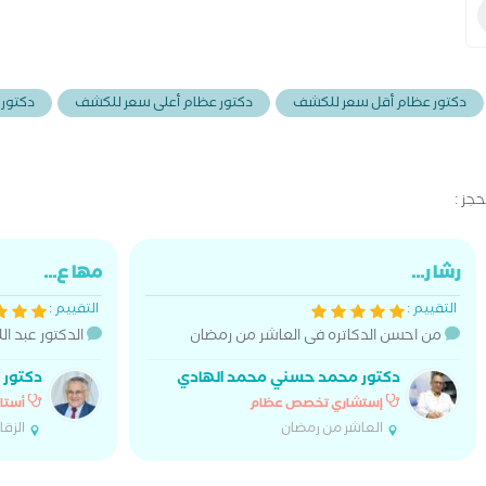
دكتور عظام أقل سعر للكشف
دكتور عظام أعلى سعر للكشف
دكتور 
جز :
رشا ر...
مها ع...
التقييم :
التقييم :
من احسن الدكاتره فى العاشر من رمضان
الدكتور عبد ال
دكتور محمد حسني محمد الهادي
دكتور 
إستشاري تخصص عظام
أستا
العاشر من رمضان
الزقا