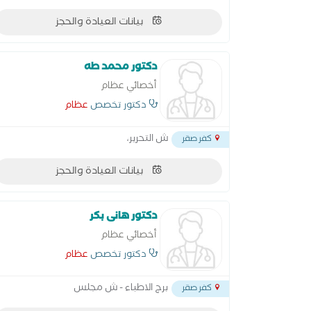
بيانات العيادة والحجز
دكتور محمد طه
أخصائي عظام
دكتور تخصص
عظام
ش التحرير،
كفر صقر
بيانات العيادة والحجز
دكتور هانى بكر
أخصائي عظام
دكتور تخصص
عظام
برج الاطباء - ش مجلس
كفر صقر