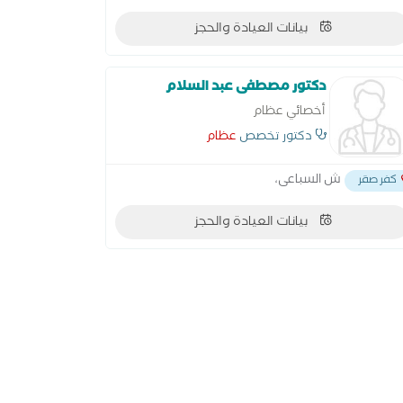
بيانات العيادة والحجز
دكتور مصطفى عبد السلام
أخصائي عظام
دكتور تخصص
عظام
ش السباعى،
كفر صقر
بيانات العيادة والحجز