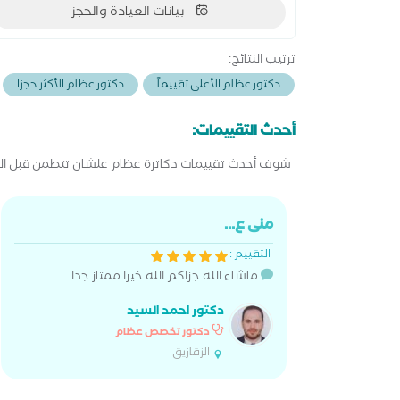
بيانات العيادة والحجز
ترتيب النتائج:
دكتور عظام الأعلى تقييماً
دكتور عظام الأكثر حجزا
أحدث التقييمات:
شوف أحدث تقييمات دكاترة عظام علشان تتطمن قبل الح
منى ع...
التقييم :
ماشاء الله جزاكم الله خيرا ممتاز جدا
دكتور احمد السيد
دكتور تخصص عظام
الزقازيق