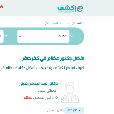
إكشف
/
عظام
/
الشرقية
/
عظام
ا
افضل دكتور عظام في كفر صقر
اعرف اسعار الكشف وتقييمات أفضل دكاترة عظام في كف
دكتور عبد الرحمن صبور
أخصائي عظام
دكتور تخصص
عظام
ش التحرير،
كفر صقر