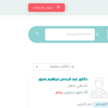
دخول الاطباء
دكتور عبد الرحمن ابراهيم صبور
أخصائي عظام
دكتور تخصص
عظام
ش التحرير،
كفر صقر