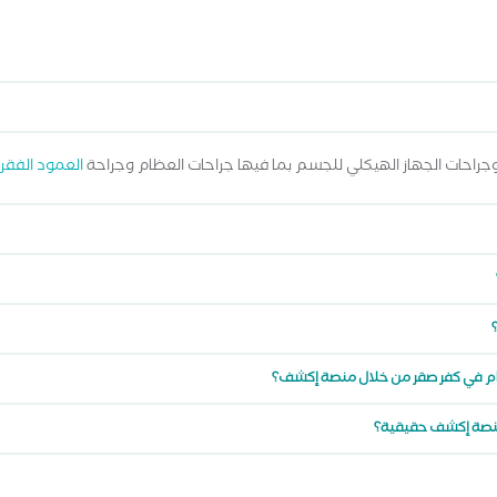
حات الجهاز الهيكلي للجسم بما فيها جراحات العظام وجراحة
العمود الفقر
ام في كفر صقر من خلال منصة إكشف؟
منصة إكشف حقيقية؟