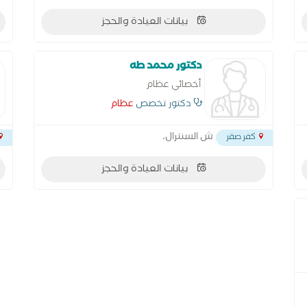
بيانات العيادة والحجز
دكتور محمد طه
أخصائي عظام
دكتور تخصص
عظام
ش السنترال،
كفر صقر
بيانات العيادة والحجز