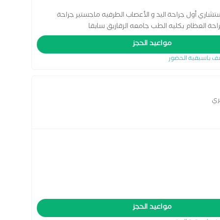
تشاري أول جراحة اليد و الأعصاب الطرفيه ماجستير جراحة
احة العظام بكليه الطب جامعه الزقازيق سابقا
مواعيد الحجز
ف باسبقية الحضور
ري
مواعيد الحجز