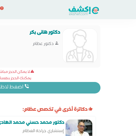
دكتور هانى بكر
دكتور عظام
لا يمكن الحجز مبا
يمكنك الحجز بنفسك 
اضغط لاظهار
دكاترة أخرى في تخصص عظام:
دكتور محمد حسني محمد الهاد
إستشاري جراحة العظام