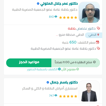
دكتور عمر جلال المتولي
دكتور باطنة عامة عضو الجمعية المصرية الطبية
810
دكتور تخصص
باطنة
الدقي محطة مترو
...
الدقي
650
سعر الكشف:
جنيه
دكتور باطنة عامة عضو الجمعية المصرية الطبية
مواعيد الحجز
متاح النهاردة من 11:00 صباحاً
مفتوح الآن
الكشف باسبقية الحضور
دكتور باسم جمال
استشاري أمراض الباطنة و الكلي و السكر
747