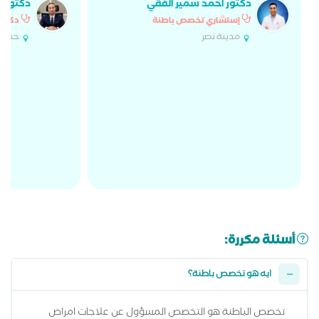
دكتور أحمد سمير الفقي
دكتور إ
إستشاري تخصص باطنة
دكتور
مدينة نصر
حدائق
أسئلة مكررة:
ايه هو تخصص باطنة؟
تخصص الباطنة هو التخصص المسؤول عن علاجات امراض