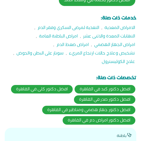
افضل دكتور باطنة في وسط البلد
خدمات ذات صلة:
الامراض المعدية
,
التغذية لمرضى السكري وفقر الدم
,
التهابات المعدة والاثنى عشر
,
امراض الباطنة العامة
,
امراض الجهاز الهضمي
,
امراض ضغط الدم
,
تشخيص وعلاج حالات ارتجاع المريء
,
سونار على البطن والحوض
,
علاج الكوليسترول
تخصصات ذات صلة:
افضل دكتور كبد في القاهرة
افضل دكتور كلى في القاهرة
افضل دكتور صدر في القاهرة
افضل دكتور جهاز هضمي ومناظير في القاهرة
افضل دكتور امراض دم في القاهرة
باطنة