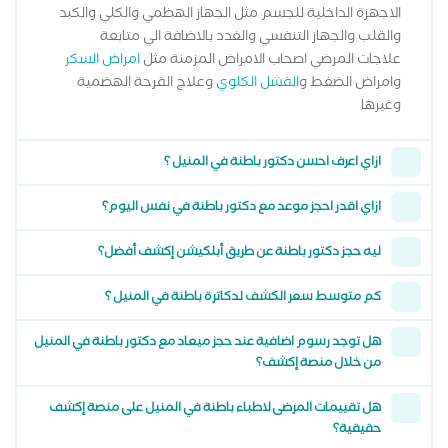
الاجهزة الداخلية للجسم مثل الجهاز الهظمي والكلي والكبد
والقلب والجهاز التنفسي والغدد بالاضافة الي متابعة
علاجات المرضي اصحاب الامراض المزمنة مثل
امراض السكر
وامراض الضغط و
الفشل الكلوي
وعلاج القرحة الهضمية
وغيرها
ازاي اعرف احسن دكتور باطنة في المنيل ؟
ازاي اقدر احجز موعد مع دكتور باطنة في نفس اليوم؟
ليه حجز دكتور باطنة عن طريق أبلكيشن إكشف أفضل؟
كم متوسط سعر الكشف لدكاترة باطنة في المنيل ؟
هل توجد رسوم اضافية عند حجز ميعاد مع دكتور باطنة في المنيل
من خلال منصة إكشف؟
هل تقييمات المرضى لاطباء باطنة في المنيل على منصة إكشف
حقيقية؟