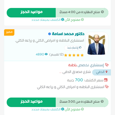
مواعيد الحجز
متاح النهاردة من 4:00 مساءً
مفتوح الآن
الكشف بميعاد محدد
مميز
دكتور محمد اسامة
استشارى الباطنه و امراضى الكلي و زراعه الكلي.
إختيار جيد
(12 تقييم)
4890
إستشاري تخصص
باطنة
شارع مصدق الدقى
...
الدقي
700
سعر الكشف:
جنيه
استشارى الباطنه و امراض الكلي و زراعه الكلي
مواعيد الحجز
متاح النهاردة من 3:00 مساءً
مفتوح الآن
الكشف بميعاد محدد