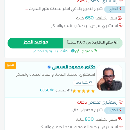
إستشاري تخصص
باطنة
شارع التحرير بالدقي امام محطة مترو البحوث
...
الدقي
650
سعر الكشف:
جنيه
استشاري امراض الباطنة والقلب والسكر
مواعيد الحجز
متاح النهاردة من 11:00 صباحاً
مفتوح الآن
الكشف باسبقية الحضور
مميز
دكتور محمود السيسى
استشارى الباطنه العامه والغدد الصماء والسكر.
إختيار جيد
(41 تقييم)
6860
إستشاري تخصص
باطنة
شارع مصدق الدقى
...
الدقي
800
سعر الكشف:
جنيه
استشارى الباطنه العامه والغدد الصماء والسكر.