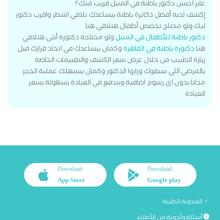
عايز احسن دكتور باطنة في المنيل قريب منك؟
إكشف لديه أفضل دكاترة باطنة بيساعدك تلاقي اشطر واقرب دكتور
ليك ولو محتاج تخصص أطفال هتلاقي هنا
دكتور باطنة للأطفال في المنيل
ولو محتاجة دكتورة أنثى هتلاقي
هنا
دكتورة باطنة في القاهرة
وكمان بيساعدك في اتخاذ قرارك قبل
زيارة الطبيب من خلال عرض سعر الكشف والتقييمات الخاصة
بالمرضي اللي سبقوك وزاروا الدكتور وكمان بيسهلك عملية الحجز
مجانا بدون اي رسوم اضافية وبتدفع في العيادة بسهولة بسعر
العيادة
Download
Download
App Store
Google play
المدونة الطبية
أسئلة وأجوبة من الأطباء