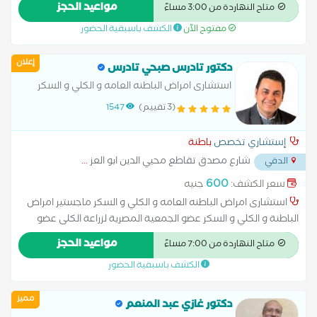
مواعيد الحجز
متاح النهاردة من 3:00 مساءً
مفتوح الآن
الكشف باسبقية الحضور
إعلان
دكتور تادرس صبحي تادرس
استشارى امراض الباطنه العامه و الكلي و السكر
(3 تقييم)
1547
إستشاري تخصص
باطنة
شارع مصدق تقاطع محيي الدين ابو العز
...
الدقي
600
سعر الكشف:
جنيه
استشارى امراض الباطنه العامه و الكلي و السكر ماجستير امراض
الباطنة و الكلي و السكر عضو الجمعية المصرية لزراعة الكلى عضو
الجمعية المصرية لامراض الكلى عضو الجمعية المصرية لامراض
مواعيد الحجز
متاح النهاردة من 7:00 مساءً
السكر و الغدد الصماء عضو جمعية السكر و الغدد الصماء
الكشف باسبقية الحضور
مميز
دكتور غازي عبد المنعم