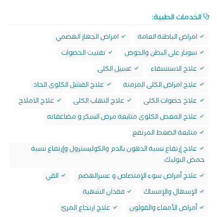
الخدمات الطبية:
امراض الباطنة العامة
امراض الجهاز الهضمي
سونار على البطن والحوض
تفتيت الحصوات
علاج الاستسقاء
غسيل الكلى
علاج امراض الكلى المزمنة
علاج الفشل الكلوى الحاد
علاج حصوات الكلى
علاج التهاب الكلى
علاج الاملاح
علاج المغص الكلوى متابعة مرض السكر و مضاعفاته
متابعة الضغط المرتفع
علاج إرتفاع نسبة الدهون بالدم والكوليسترول وإرتفاع نسبة
حمض البوليك
علاج أمراض سوء الإمتصاص و عسرالهضم
القي
الإسهال والإمساك
فقدان الشهية
أمراض الأمعاء والقولون
علاج ارتجاع المرئ