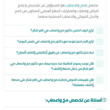
تخصص
المخ والاعصاب
هو المسؤول عن تشخيص وعلاج
امراض واصابات واضطرابات الجهاز العصبي المتكون من المخ
والحبل الشوكى والاعصاب المنتشرة منهما
ازاي اعرف احسن دكتور مخ واعصاب في كفر شكر ؟
ازاي اقدر احجز موعد مع دكتور مخ واعصاب في نفس اليوم؟
ليه حجز دكتور مخ واعصاب عن طريق أبلكيشن إكشف أفضل؟
هل توجد رسوم اضافية عند حجز ميعاد مع دكتور مخ واعصاب في
كفر شكر من خلال منصة إكشف؟
هل تقييمات المرضى لاطباء مخ واعصاب في كفر شكر على منصة
إكشف حقيقية؟
أسئلة عن تخصص مخ واعصاب: