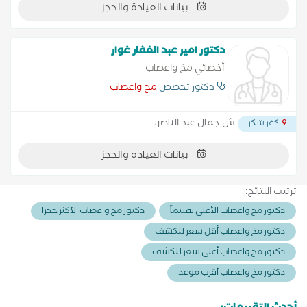
بيانات العيادة والحجز
دكتور امير عبد الغفار غوار
أخصائي مخ واعصاب
دكتور تخصص
مخ واعصاب
ش جمال عبد الناصر،
كفر شكر
بيانات العيادة والحجز
ترتيب النتائج:
دكتور مخ واعصاب الأعلى تقييماً
دكتور مخ واعصاب الأكثر حجزا
دكتور مخ واعصاب أقل سعر للكشف
دكتور مخ واعصاب أعلى سعر للكشف
دكتور مخ واعصاب أقرب موعد