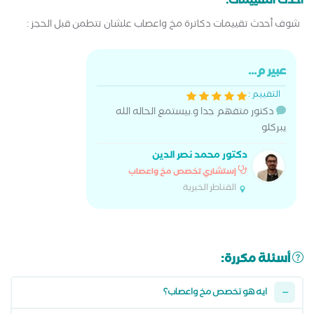
أحدث التقييمات:
شوف أحدث تقييمات دكاترة مخ واعصاب علشان تتطمن قبل الحجز :
عبير م...
التقييم :
دكتور متفهم جدا و.بيستمع الحاله الله
يبركلو
دكتور محمد نصر الدين
إستشاري تخصص مخ واعصاب
القناطر الخيرية
أسئلة مكررة:
ايه هو تخصص مخ واعصاب؟