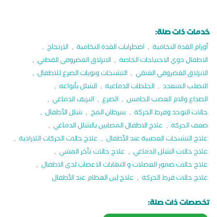
خدمات ذات صلة:
أورام الغدة النخامية
,
اضطرابات الغدة النخامية
,
الارتجاج
,
الاطفال ذوي الاحتياجات الخاصة
,
الانزلاق الغضروفى القطني
,
الانزلاق الغضروفي العنقي
,
التشنجات ونوبات الصرع للاطفال
,
التصلب المتعدد
,
الجلطات الدماغية
,
الشلل بأنواعه
,
الصداع والام العصب الخامس
,
الصرع
,
النزيف الدماغي
,
حالات التوحد وفرط الحركة
,
سرطان المخ
,
شلل الأطفال
,
ضعف الحركة
,
علاج الاطفال المصابين بالشلل الدماغي
,
علاج التشنجات العصبية عند الأطفال
,
علاج حالات الحركات اللارادية
,
علاج حالات الشلل الدماغي
,
علاج حالات تأخر المشي
,
علاج حالات ضمور العضلات و التهابات الاعصاب لدى الاطفال
,
علاج حالات فرط الحركة
,
علاج لين العظام عند الأطفال
تخصصات ذات صلة: