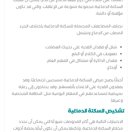
اعتمادًا على المدة التي حُرم فيها الدماغ من الدم، يمكن أن تسبب
السكتة الدماغية مجموعة متنوعة من الإعاقات، والتي قد تكون
مؤقتة أو دائمة.
تختلف المضاعفات المحتملة للسكتة الدماغية باختلاف الجزء
المصاب من الدماغ وتشمل:
شلل أو فقدان القدرة على تحريك العضلات.
صعوبات في الكلام أو البلع.
فقدان الذاكرة أو مشاكل في الفهم العام.
أوجاع.
أحيانًا يصبح مرضى السكتة الدماغية منسحبين اجتماعيًا، وقد
يفقدون القدرة على الاعتناء بأنفسهم، وقد يحتاجون إلى رعاية
تمريضية لمساعدتهم في المهام اليومية مثل: النظافة الشخصية
وغيرها.
تشخيص السكتة الدماغية
الاختبارات التالية هي أكثر الفحوصات شيوعًا التي يمكن أن تحدد
مخاطر السكتة الدماغية، ولكنها يمكن أن تكون أيضًا بمثابة أدوات