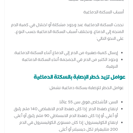
بالسكتة الدماغية، فتعرف عليها:
أسباب السكتة الدماغية
تحدث السكتة الدماغية عند وجود مشكلة أو اختلال في كمية الدم
المتجه إلى الدماغ، وتختلف أسباب السكتة الدماغية حسب النوع،
على النحو التالي:
إرسال كمية صغيرة من الدم إلى الدماغ أثناء السكتة الدماغية.
وجود الكثير من الدم في الجمجمة أثناء السكتة الدماغية
النزفية.
عوامل تزيد خطر الإصابة بالسكتة الدماغية
عوامل الخطر للإصابة بسكتة دماغية تشمل:
السن: الأشخاص فوق سن 55 عامًا.
ارتفاع ضغط الدم: إذا كان ضغط الدم الانقباضي 140 ملم زئبق
أو أعلى، أو إذا كان ضغط الدم الانبساطي 90 ملم زئبق أو أعلى.
ارتفاع الكوليسترول: إذا كان مستوى الكوليسترول في الدم
200 ملليغرام لكل ديسيلتر أو أعلى.