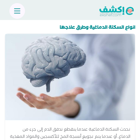
انواع السكتة الدماغية وطرق علاجها
تحدث السكتة الدماغية عندما ينقطع تدفق الدم إلى جزء من
الدماغ، أو عندما يتم تجويع أنسجة المخ للأكسجين والمواد المغذية