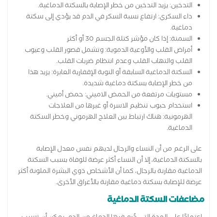
التدخين: يزيد التدخين من خطر الإصابة بالسكتة الدماغية.
داء السكري: ارتفاع نسبة السكر في الدم قد يؤدي إلى سكتة
دماغية.
السمنة: إذا كان مؤشر كتلة الجسم 30 أو أكثر
أمراض القلب والأوعية الدموية: وتشمل قصور القلب وعيوب
القلب والتهاب القلب وعدم انتظام ضربات القلب.
السكتة الدماغية السابقة أو النوبة الإقفارية العابرة: يزيد هذا
من خطر الإصابة بسكتة دماغية شديدة.
مستويات مرتفعة من الحمض الاميني: حمض أميني.
استخدام حبوب تنظيم الاسرة أو غيرها من العلاجات
الهرمونية: هناك ارتباط بين العلاج الهرموني وخطر السكتة
الدماغية.
على الرغم من أن النساء والرجال لديهم نفس معدل الإصابة
بالسكتة الدماغية، إلا أن النساء أكثر عرضة للوفاة بسبب السكتة
الدماغية مقارنة بالرجال، كما أن الأشخاص ذوي البشرة الملونة أكثر
عرضة للإصابة بسكتة دماغية مقارنة بالأعراق الأخرى.
مضاعفات السكتة الدماغية