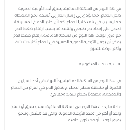
في هذا النوع من السكتة الدماغية، يتمزق أحد الأوعية الدموية
داخل الدماغ، مما يؤدي إلى إرسال الدم إلى أنسجة المخ المحيطة،
مما يتسبب في تلف خلايا الدماغ. كما أن خلايا الدماغ المتسربة لا
تحصل على إمداد دم طبيعي وتتلف. قد يسبب ارتفاع ضغط الدم
مع مرور الوقت. هذا النوع من السكتة الدماغية، ارتفاع ضغط الدم
يمكن أن يجعل الأوعية الدموية الصغيرة في الدماغ أكثر هشاشة
وأكثر عرضة للتمزق.
نزف تحت العنكبوتية
في هذا النوع من السكتة الدماغية، يبدأ النزيف في أحد الشرايين
الكبيرة، أو منطقة سطح الدماغ، ويتدفق الدم في الفراغ بين الدماغ
والجمجمة، مصحوبًا بصداع شديد ومفاجئ.
عادة ما يحدث هذا النوع من السكتة الدماغية بسبب تمزق أو تسلخ
واحد أو أكثر من تمدد الأوعية الدموية، والتي قد تتشكل وتنمو
بمرور الوقت، أو قد تكون خلقية.