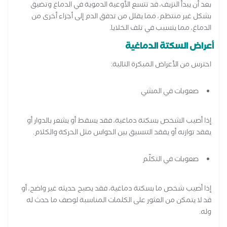
بعد أن يبدأ النزيف، قد تتسع الأوعية الدموية في الدماغ وتضيق
بشكل غير منتظم، مما يقلل من تدفق الدم إلى أجزاء أخرى من
الدماغ، مما يتسبب في تلف الخلايا.
أعراض السكتة الدماغية
احترس من الأعراض المبكرة التالية:
صعوبات في المشي
إذا أصيب الشخص بسكتة دماغية، فقد يسقط أو يشعر بالدوار أو
يفقد توازنه أو يفقد التنسيق بين الحواس مثل الحركة والكلام.
صعوبات في التكلّم
إذا أصيب شخص ما بسكتة دماغية، فقد يصبح حديثه غير واضح، أو
قد لا يتمكن من العثور على الكلمات المناسبة لوصف ما حدث له
وله.