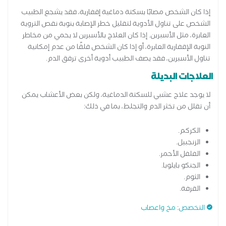
إذا كان الشخص مصابًا بسكتة دماغية إقفارية، فقد يشجع الطبيب
الشخص على تناول الأدوية لتقليل خطر الإصابة بنوبة نقص التروية
العابرة، مثل الأسبرين. إذا كان العلاج بالأسبرين لا يحمي من مخاطر
النوبة الإقفارية العابرة، أو إذا كان الشخص قلقًا من عدم إمكانية
تناول الأسبرين، فقد يصف الطبيب أدوية أخرى ترقق الدم.
العلاجات البديلة
لا يوجد علاج عشبي للسكتة الدماغية، ولكن بعض الأعشاب يمكن
أن تقلل من تخثر الدم والتجلط، بما في ذلك:
الكركم.
الزنجبيل.
الفلفل الأحمر.
الجنكو بايلوبا.
الثوم.
القرفة.
التخصص
:
مخ واعصاب