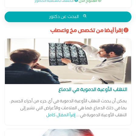
مفتوح الآن
الكشف باسبقية الحضور
بالإضافة إلى خبرة دولية في العديد من دول العالم، مستخدمين
أحدث الأساليب العلمية في علاج السكتات الدماغية، التشنجات
الصرعية، حالات الرعاش، الباركنسون، وحالات الأعصاب المعقدة، مع
البحث عن دكتور
توفير متابعة مستمرة للمريض.
إقرأ أيضا من تخصص مخ واعصاب
التهاب الأوعية الدموية في الدماغ
يمكن أن يحدث التهاب الأوعية الدموية في أي جزء من أجزاء الجسم،
بما في ذلك الدماغ، فما هي العلامات والأعراض التي تشير إلى
التهاب الأوعية الدموية في ...
إقرأ المقال كامل