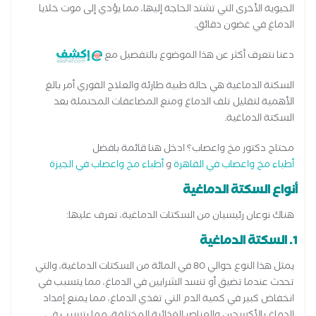
الحيوية الأخرى التي تشتد الحاجة إليها، مما يؤدي إلى موت خلايا
الدماغ في غضون دقائق.
دعنا نتعرف أكثر عن هذا الموضوع بالتفصيل مع
السكتة الدماغية هي حالة طبية طارئة والعلاج الفوري أمر بالغ
الأهمية لتقليل تلف الدماغ ومنع المضاعفات المحتملة بعد
السكتة الدماغية.
محتاج دكتور مخ واعصاب؟ ادخل هنا قائمة بافضل
أطباء مخ واعصاب في القاهرة
و
أطباء مخ واعصاب في الجيزة
أنواع السكتة الدماغية
هناك نوعان رئيسيان من السكتات الدماغية، تعرف عليها:
1. السكتة الدماغية
يمثل هذا النوع حوالي 80 في المائة من السكتات الدماغية، والتي
تحدث عندما تضيق أو تنسد الشرايين في الدماغ، مما يتسبب في
انخفاض كبير في كمية الدم التي تغذي الدماغ، مما يمنع إمداد