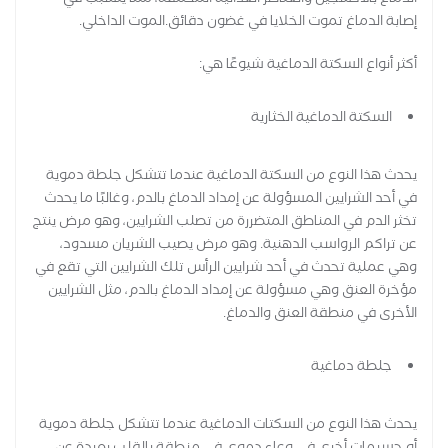
الدماغ بالأكسجين والعناصر الغذائية المختلفة، مما يتسبب في
إصابة الدماغ تموت الخلايا في غضون دقائق.الموت الداخلي.
أكثر أنواع السكتة الدماغية شيوعًا هي:
السكتة الدماغية الخثارية
يحدث هذا النوع من السكتة الدماغية عندما تتشكل جلطة دموية
في أحد الشرايين المسؤولة عن إمداد الدماغ بالدم، وغالبًا ما يحدث
تخثر الدم في المناطق المتضررة من تصلب الشرايين، وهو مرض ينتج
عن تراكم الرواسب الدهنية. وهو مرض يصيب الشريان مسدود،
وهي عملية تحدث في أحد شرايين الرأس تلك الشرايين التي تقع في
مؤخرة العنق وهي مسؤولة عن إمداد الدماغ بالدم، مثل الشرايين
الأخرى في منطقة العنق والدماغ.
جلطة دماغية
يحدث هذا النوع من السكتات الدماغية عندما تتشكل جلطة دموية