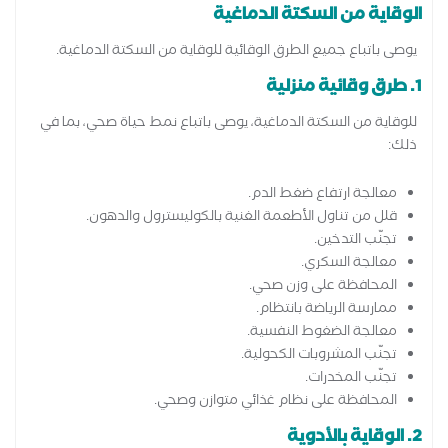
الوقاية من السكتة الدماغية
يوصى باتباع جميع الطرق الوقائية للوقاية من السكتة الدماغية.
1. طرق وقائية منزلية
للوقاية من السكتة الدماغية، يوصى باتباع نمط حياة صحي، بما في
ذلك:
معالجة ارتفاع ضغط الدم.
قلل من تناول الأطعمة الغنية بالكوليسترول والدهون.
تجنّب التدخين.
معالجة السكري.
المحافظة على وزن صحي.
ممارسة الرياضة بانتظام.
معالجة الضغوط النفسية.
تجنّب المشروبات الكحولية.
تجنّب المخدرات.
المحافظة على نظام غذائي متوازن وصحي.
2. الوقاية بالأدوية