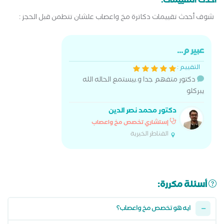
أحدث التقييمات:
شوف أحدث تقييمات دكاترة مخ واعصاب علشان تتطمن قبل الحجز :
عبير م...
التقييم :
دكتور متفهم جدا و.بيستمع الحاله الله
يبركلو
دكتور محمد نصر الدين
إستشاري تخصص مخ واعصاب
القناطر الخيرية
أسئلة مكررة:
ايه هو تخصص مخ واعصاب؟