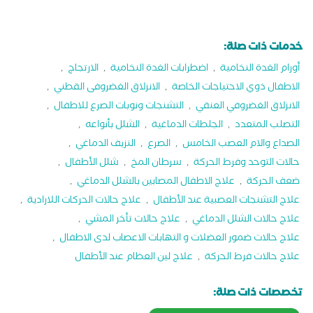
خدمات ذات صلة:
أورام الغدة النخامية
,
اضطرابات الغدة النخامية
,
الارتجاج
,
الاطفال ذوي الاحتياجات الخاصة
,
الانزلاق الغضروفى القطني
,
الانزلاق الغضروفي العنقي
,
التشنجات ونوبات الصرع للاطفال
,
التصلب المتعدد
,
الجلطات الدماغية
,
الشلل بأنواعه
,
الصداع والام العصب الخامس
,
الصرع
,
النزيف الدماغي
,
حالات التوحد وفرط الحركة
,
سرطان المخ
,
شلل الأطفال
,
ضعف الحركة
,
علاج الاطفال المصابين بالشلل الدماغي
,
علاج التشنجات العصبية عند الأطفال
,
علاج حالات الحركات اللارادية
,
علاج حالات الشلل الدماغي
,
علاج حالات تأخر المشي
,
علاج حالات ضمور العضلات و التهابات الاعصاب لدى الاطفال
,
علاج حالات فرط الحركة
,
علاج لين العظام عند الأطفال
تخصصات ذات صلة: