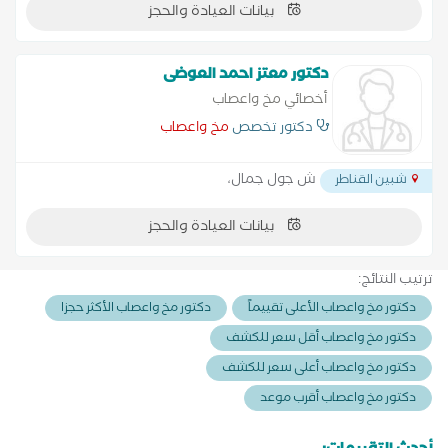
بيانات العيادة والحجز
دكتور معتز احمد العوضى
أخصائي مخ واعصاب
دكتور تخصص
مخ واعصاب
ش جول جمال،
شبين القناطر
بيانات العيادة والحجز
ترتيب النتائج:
دكتور مخ واعصاب الأعلى تقييماً
دكتور مخ واعصاب الأكثر حجزا
دكتور مخ واعصاب أقل سعر للكشف
دكتور مخ واعصاب أعلى سعر للكشف
دكتور مخ واعصاب أقرب موعد