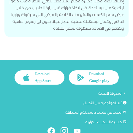
إكشف لديه أفضل دكاترة عظام بيساعدك تلاقي اشطر واقرب دكتور
ليك وكمان بيساعدك في اتخاذ قرارك قبل زيارة الطبيب من خلال
عرض سعر الكشف والتقييمات الخاصة بالمرضي اللي سبقوك وزاروا
الدكتور وكمان بيسهلك عملية الحجز مجانا بدون اي رسوم اضافية
وبتدفع في العيادة بسهولة بسعر العيادة
Download
Download
App Store
Google play
المدونة الطبية
أسئلة وأجوبة من الأطباء
البحث عن طبيب بالمدينة والمنطقة
حاسبة السعرات الحرارية