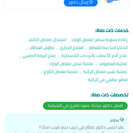
إسأل دكتور
خدمات ذات صلة:
إعادة تسوية سطح مفصل الورك
,
استبدال مفصل الكتف
,
الخلايا الجذعية للعظام
,
العلاج الحراري
,
تطويل العظام
,
علاج آلام الأعصاب بالترددات اللاسلكية
,
علاج الرباط الصليبي
,
عملية الغضروف
,
عملية تبديل مفصل الورك
,
عملية تغيير مفصل الركبة
,
عملية مفصل الكوع
,
قطع عظمي في الركبة
تخصصات ذات صلة:
افضل دكتور جراحة عمود فقري في الشرقية
عظام
عايز احسن دكتور عظام في ديرب نجم قريب منك؟