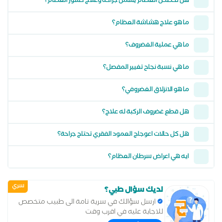
هل تخصص العظام يشمل جراحة وعلاج كسور العظام؟
ما هو علاج هشاشة العظام؟
ما هي عملية الغضروف؟
ما هي نسبة نجاح تغيير المفصل؟
ما هو الانزلاق الغضروفي؟
هل قطع غضروف الركبة له علاج؟
هل كل حالات اعوجاج العمود الفقري تحتاج جراحة؟
ايه هي اعراض سرطان العظام؟
سري
لديك سؤال طبي؟
ارسل سؤالك في سرية تامة الى طبيب متخصص
للاجابة عليه في اقرب وقت