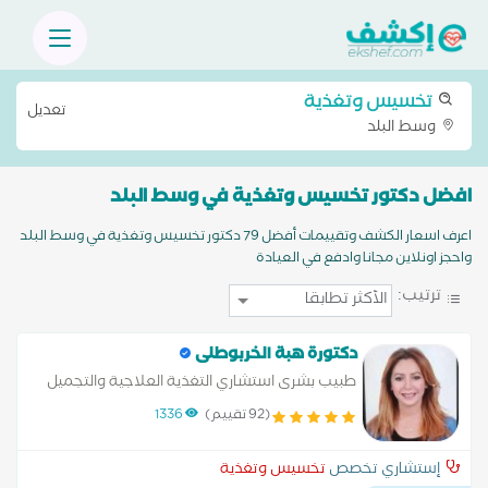
تخسيس وتغذية
تعديل
وسط البلد
افضل دكتور تخسيس وتغذية في وسط البلد
اعرف اسعار الكشف وتقييمات أفضل 79 دكتور تخسيس وتغذية في وسط البلد
واحجز اونلاين مجانا وادفع في العيادة
ترتيب:
دكتورة هبة الخربوطلى
طبيب بشرى استشاري التغذية العلاجية والتجميل
الغير جراحى وتنسيق القوام
(92 تقييم)
1336
إستشاري تخصص
تخسيس وتغذية