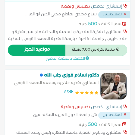
إستشاري تخصص
تخسيس وتغذية
شارع مصدق تقاطع محيي الدين ابو العز
...
المهندسين
500
سعر الكشف:
جنيه
استشارى التغذية العلاجية و السمنة و النحافة ماجستير تغذية و
علاج طبيعى جامعة القاهرة دبلومة التغذية المعهد القومى للتغذية
هيئة المعاهد التعليمية البورد الامريكى للتغذية العلاجية و علاج
مواعيد الحجز
متاحة بكرة من 7:00 مساءً
امراض السمنة و النحافة
الكشف باسبقية الحضور
دكتور اسلام فوزي جاب الله
استشاري تغذيه علاجيه وسمنه المعهد القومي
للجهاز الحركي العصبي
83
إستشاري تخصص
تخسيس وتغذية
ش جامعه الدول العربيه المهندسين
...
المهندسين
500
سعر الكشف:
جنيه
استشاري ودبلوم التغذيه جامعه القاهره رئيس وحده السمنه