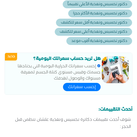
دكتور تخسيس وتغذية الأعلى تقييماً
دكتور تخسيس وتغذية الأكثر حجزا
دكتور تخسيس وتغذية أقل سعر للكشف
دكتور تخسيس وتغذية أعلى سعر للكشف
دكتور تخسيس وتغذية أقرب موعد
جديد
هل تريد حساب سعراتك اليومية؟
إحسب سعراتك الحرارية اليومية التي يحتاجها
جسمك وقيس مستوي كتلة الجسم لمعرفة
مستواك والوصول لهدفك
إحسب سعراتك
أحدث التقييمات:
شوف أحدث تقييمات دكاترة تخسيس وتغذية علشان تتطمن قبل
الحجز :