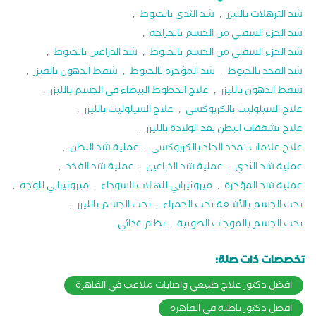
شد الترهلات بالليزر
,
شد الثدي بالخيوط
,
شد الجزء السفلي من الجسم بالجراحة
,
شد الجزء السفلي من الجسم بالخيوط
,
شد الذراعين بالخيوط
,
شد الفخذ بالخيوط
,
شد المؤخرة بالخيوط
,
شفط الدهون بالفيزر
,
شفط الدهون بالليزر
,
علاج الخطوط البيضاء في الجسم بالليزر
,
علاج السيلوليت بالكربوكسي
,
علاج السيلوليت بالليزر
,
علاج تشققات البطن بعد الولادة بالليزر
,
علاج علامات تمدد الجلد بالكربوكسي
,
عملية شد البطن
,
عملية شد الثدي
,
عملية شد الذراعين
,
عملية شد الفخذ
,
عملية شد المؤخرة
,
ميزوثيرابي للهالات السوداء
,
ميزوثيرابي للوجه
,
نحت الجسم بالأشعة تحت الحمراء
,
نحت الجسم بالليزر
,
نحت الجسم بالموجات الصوتية
,
نظام غذائي
تخصصات ذات صلة:
افضل دكتور علاج طبيعي واصابات ملاعب في القاهرة
افضل دكتور باطنة في القاهرة