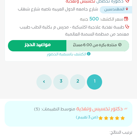
دكتورة تخصص
تخسيس وتغذية
شارع جامعه الدول العربيه ناصيه شارع شهاب
المهندسين
بجوار مطعم جاد
...
500
سعر الكشف:
جنيه
طبيبة تغذية علاجية اكلنيكية - مدرس م بكلية الطب طبيب
معتمد من منظمة السمنة العالمية
مواعيد الحجز
متاحة بكرة من 6:00 مساءً
الكشف باسبقية الحضور
3
2
1
دكتور تخسيس وتغذية
متوسط التقييمات: (5)
(من 3 تقييم)
ترتيب النتائج: