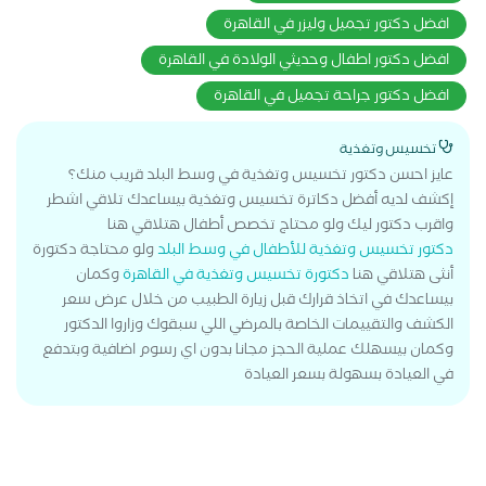
افضل دكتور تجميل وليزر في القاهرة
افضل دكتور اطفال وحديثي الولادة في القاهرة
افضل دكتور جراحة تجميل في القاهرة
تخسيس وتغذية
عايز احسن دكتور تخسيس وتغذية في وسط البلد قريب منك؟
إكشف لديه أفضل دكاترة تخسيس وتغذية بيساعدك تلاقي اشطر
واقرب دكتور ليك ولو محتاج تخصص أطفال هتلاقي هنا
دكتور تخسيس وتغذية للأطفال في وسط البلد
ولو محتاجة دكتورة
أنثى هتلاقي هنا
دكتورة تخسيس وتغذية في القاهرة
وكمان
بيساعدك في اتخاذ قرارك قبل زيارة الطبيب من خلال عرض سعر
الكشف والتقييمات الخاصة بالمرضي اللي سبقوك وزاروا الدكتور
وكمان بيسهلك عملية الحجز مجانا بدون اي رسوم اضافية وبتدفع
في العيادة بسهولة بسعر العيادة