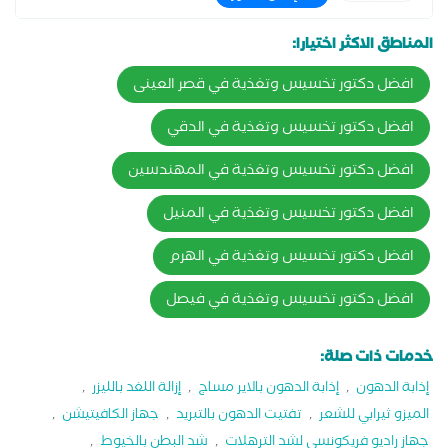
المناطق الاكثر اختيارا:
افضل دكتور تخسيس وتغذية في قصر العينى
افضل دكتور تخسيس وتغذية في الدقي
افضل دكتور تخسيس وتغذية في المهندسين
افضل دكتور تخسيس وتغذية في المنيل
افضل دكتور تخسيس وتغذية في الهرم
افضل دكتور تخسيس وتغذية في فيصل
خدمات ذات صلة:
إذابة الدهون
,
إذابة الدهون بالاير مساج
,
إزالة اللغد بالليزر
,
الميزو ثيرابي للشعر
,
تفتيت الدهون بالتبريد
,
جهاز الكافيتيشن
,
جهاز راديو فريكونسي لشد الترهلات
,
شد البطن بالخيوط
,