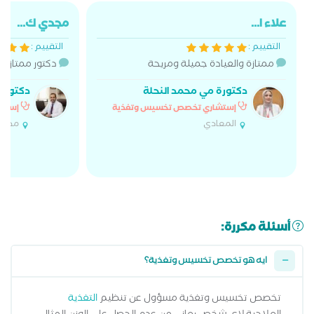
علاء ا...
مجدي ك...
التقييم :
التقييم :
ممتازة والعيادة جميلة ومريحة
دكتور ممتاز وال
دكتورة مي محمد النحلة
دكتور ه
إستشاري تخصص تخسيس وتغذية
إستشا
المعادي
مدينة
أسئلة مكررة:
ايه هو تخصص تخسيس وتغذية؟
تخصص تخسيس وتغذية مسؤول عن تنظيم
التغذية