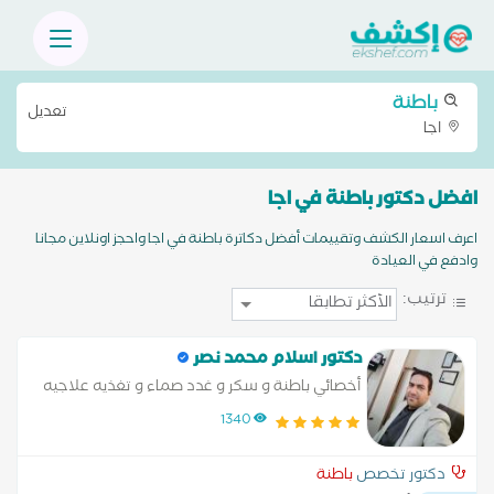
باطنة
تعديل
اجا
افضل دكتور باطنة في اجا
اعرف اسعار الكشف وتقييمات أفضل دكاترة باطنة في اجا واحجز اونلاين مجانا
وادفع في العيادة
ترتيب:
دكتور اسلام محمد نصر
أخصائي باطنة و سكر و غدد صماء و تغذيه علاجيه
1340
دكتور تخصص
باطنة