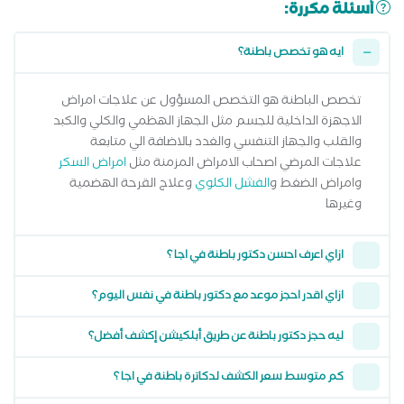
أسئلة مكررة:
ايه هو تخصص باطنة؟
تخصص الباطنة هو التخصص المسؤول عن علاجات امراض
الاجهزة الداخلية للجسم مثل الجهاز الهظمي والكلي والكبد
والقلب والجهاز التنفسي والغدد بالاضافة الي متابعة
علاجات المرضي اصحاب الامراض المزمنة مثل
امراض السكر
وامراض الضغط و
الفشل الكلوي
وعلاج القرحة الهضمية
وغيرها
ازاي اعرف احسن دكتور باطنة في اجا ؟
ازاي اقدر احجز موعد مع دكتور باطنة في نفس اليوم؟
ليه حجز دكتور باطنة عن طريق أبلكيشن إكشف أفضل؟
كم متوسط سعر الكشف لدكاترة باطنة في اجا ؟