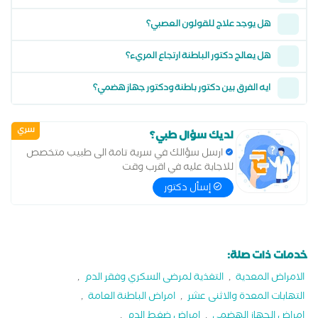
هل يوجد علاج للقولون العصبي؟
هل يعالج دكتور الباطنة ارتجاع المريء؟
ايه الفرق بين دكتور باطنة ودكتور جهاز هضمي؟
سري
لديك سؤال طبي؟
ارسل سؤالك في سرية تامة الى طبيب متخصص
للاجابة عليه في اقرب وقت
إسأل دكتور
خدمات ذات صلة:
الامراض المعدية
,
التغذية لمرضى السكري وفقر الدم
,
التهابات المعدة والاثنى عشر
,
امراض الباطنة العامة
,
امراض الجهاز الهضمي
,
امراض ضغط الدم
,