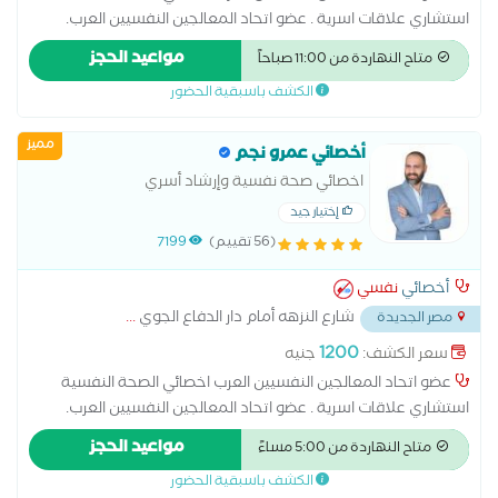
استشاري علاقات اسرية . عضو اتحاد المعالجين النفسيين العرب.
ماجستير مهني الاضطرابات الجنسية من جامعة نيو يورك . دكتوراة
مواعيد الحجز
متاح النهاردة من 11:00 صباحاً
مهنية في علم النفس الاكلينكي . . مدير مركز ملاذ للعلوم النفسية
الكشف باسبقية الحضور
و التدريب .
مميز
أخصائي عمرو نجم
اخصائي صحة نفسية وإرشاد أسري
إختيار جيد
(56 تقييم)
7199
أخصائي
نفسي
شارع النزهه أمام دار الدفاع الجوي
...
مصر الجديدة
1200
سعر الكشف:
جنيه
عضو اتحاد المعالجين النفسيين العرب اخصائي الصحة النفسية
استشاري علاقات اسرية . عضو اتحاد المعالجين النفسيين العرب.
ماجستير مهني الاضطرابات الجنسية من جامعة نيو يورك . دكتوراة
مواعيد الحجز
متاح النهاردة من 5:00 مساءً
مهنية في علم النفس الاكلينكي . . مدير مركز ملاذ للعلوم النفسية
الكشف باسبقية الحضور
و التدريب .