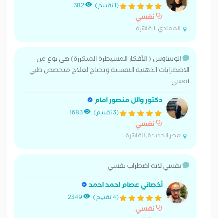
(1 تقييم)
382
نفسي
المعادي, القاهرة
الوساوس ( الأفكار المسيطرة المتكررة) هى نوع من
الاضطرابات الذهنية النفسية وتحتاج لعلاج متخصص طبي
نفسي
دكتور وائل منصور امام
(3 تقييم)
1683
نفسي
مصر الجديدة, القاهرة
نفسي لانه اضطراب نفسي
أخصائي عصام احمد احمد
(4 تقييم)
2349
نفسي