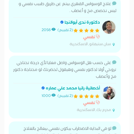
علاج الوسواس القهري بيتم عن طريق طبيب نفسي و
ليس تخصص مخ و أعصاب .
دكتورة ندى أبوالنجا
(2 تقييم)
2056
نفسي
سان ستيفانو, الاسكندرية
على حسب هل الوسواس واصل معايا لأي درجة تحتاجي
تروحي أولا لدكتور نفسي وهيقول لحضرتك لو محتاجة دكتور
مخ وأعصاب
أخصائية رانيا محمد علي عماره
(2 تقييم)
1000
نفسي
محرم بك, الاسكندرية
لو في البدايه الاضطراب بيكون نفسي بيعالج بالعلاج