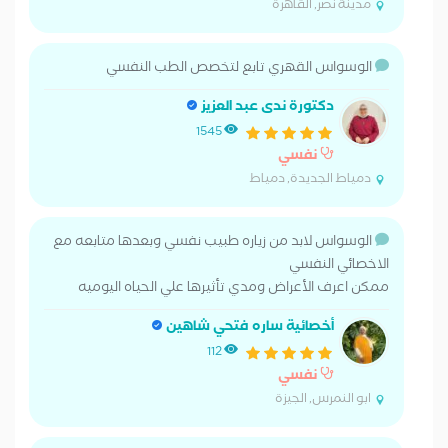
مدينة نصر, القاهرة
الوسواس القهري تابع لتخصص الطب النفسي
دكتورة ندى عبد العزيز
1545
نفسي
دمياط الجديدة, دمياط
الوسواس لابد من زياره طبيب نفسي وبعدها متابعه مع
الاخصائي النفسي
ممكن اعرف الأعراض ومدي تأثيرها علي الحياه اليوميه
أخصائية ساره فتحي شاهين
112
نفسي
ابو النمرس, الجيزة