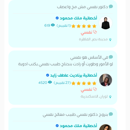
دكتور نفسي مش مخ واعصاب
أخصائية ملك محمود
(1 تقييم)
619
نفسي
مدينة نصر, القاهرة
في الأساس هو نفسي
لو الأمور وطورت أو زادت بنحتاج طبيب نفسي يكتب ادوية
أخصائية برناديت عاطف زايد
(27 تقييم)
4520
نفسي
لوران, الاسكندرية
بنروح دكتور نفسي طبيب معالج نفسي
أخصائية ملك محمود