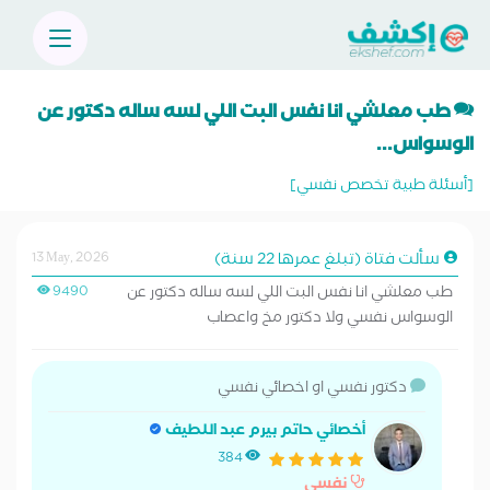
طب معلشي انا نفس البت اللي لسه ساله دكتور عن
الوسواس...
[أسئلة طبية تخصص نفسي]
سألت فتاة (تبلغ عمرها 22 سنة)
13 May, 2026
طب معلشي انا نفس البت اللي لسه ساله دكتور عن
9490
الوسواس نفسي ولا دكتور مخ واعصاب
دكتور نفسي او اخصائي نفسي
أخصائي حاتم بيرم عبد اللطيف
384
نفسي