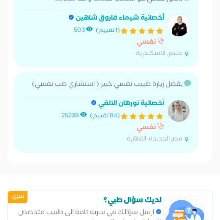
أخصائية شيماء فاروق شاهين
(1 تقييم)
503
نفسي
جليم, الاسكندرية
يفضل زيارة طبيب نفسي خبير ( استشاري طب نفسي)
أخصائية نورهان الالفي
(84 تقييم)
25238
نفسي
مصر الجديدة, القاهرة
سري
لديك سؤال طبي؟
ارسل سؤالك في سرية تامة الى طبيب متخصص