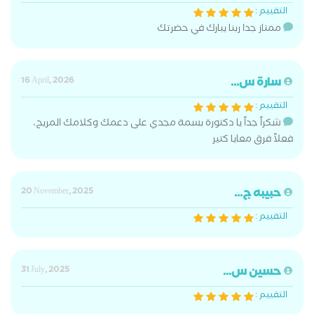
التقييم :
ممتاز جدا ربنا يبارك في حضرتك
سارة س...
16 April, 2026
التقييم :
شكراً جداً يا دكتورة بسمة مجدي على دعمك وكلامك المريح،
فعلاً فرق معايا كتير
حبيبه ج...
20 November, 2025
التقييم :
حسين س...
31 July, 2025
التقييم :