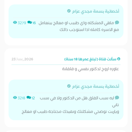
أخصائية بسمة مجدي عزام
ماهي المشكله واي طبيب او معالج بيتعامل
3279
16
مع الاسره كامله اذا استوجب ذالك
سألت فتاة (تبلغ عمرها 18 سنة)
23 June, 2026
عاوزه اروح لدكتور نفسي و قلقانة
أخصائية بسمة مجدي عزام
ايه سبب القلق هل من الدكتور ولا في سبب
3218
12
تاني
وياريت توضحي مشكلتك ونفيدك محتاجة طبيب او معالج