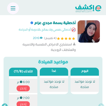
أخصائية بسمة مجدي عزام
أخصائي نفسي ولا يعالج بالادوية أو الجراحة
(4 تقييم)
2015
استشاري الامراض النفسية والاسريه
والعلاقات الزوجية
مواعيد العيادة
اليوم
غداً
(11/8)
الثلاثاء
لا توجد مواعيد
لا توجد مواعيد
6:00 م
متاحة
متاحة
إحجز
7:00 م
إحجز