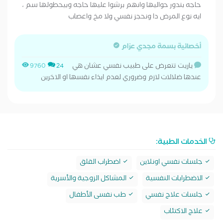
حاجه بتدور حواليها وانهم برشوا عليها حاجه وبيحطولها سم ،
ايه نوع المرض دا ونحجز نفسي ولا مخ واعصاب
أخصائية بسمة مجدي عزام
ياريت تتعرض على طبيب نفسي عشان هي
9760
24
عندها ضلالات لازم وضروري لعدم ايذاء نفسها او الاخرين
الخدمات الطبية:
جلسات نفسي اونلاين
اضطراب القلق
الاضطرابات النفسية
المشاكل الزوجية والأسرية
جلسات علاج نفسي
طب نفسى الأطفال
علاج الاكتئاب