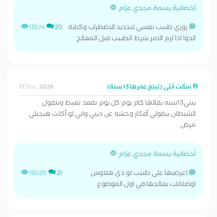
أخصائية بسمة مجدي عزام
زوري طبيب نفسي لتحديد الاضطراب وكتابة
13574
20
الدوا اذا لزم الامر شرط الطبيب قبل المعالج
سألت أنثى (تبلغ عمرها 13 سنة)
17 May, 2026
بنتي13سنه بقالها كام يوم كل يوم تقعد تعيط وبتقول
الشيطان بيقولي أفكار وحشه عن ديني واني لو أكلت هيجيلي
مرض
أخصائية بسمة مجدي عزام
اعرضيها على طبيب لو دي هلاوس
15020
21
اوضلالات يعالجها في اول الموضوع