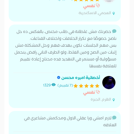
نفسي
العجمي, الاسكندرية
حضرتك مش غلطانة في طلب مختص، بالعكس ده حل
ناضج خصوصًا مع تكرار الخلافات واختلاف القناعات.
بس مهم الجلسات تكون بهدف فهم وحل المشكلة مش
إثبات مين الصح ومين الغلط، ولو الطرف التاني رافض يتحمل
مسؤولية أو مستمر في التهديد فده محتاج إعادة تقييم
للعلاقة نفسها
أخصائية اميره محسن
(7 تقييم)
1329
نفسي
الهرم, الجيزة
لازم امشي ورا عقلي الاول ومحكمش مشاعري في
العلاقه