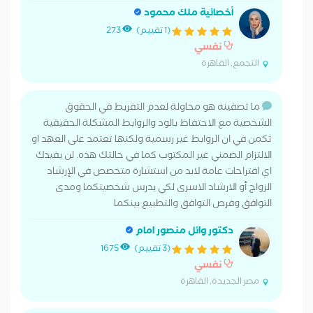
أخصائية ملك محمود
(1 تقييم)
273
نفسي
التجمع, القاهرة
ما تصفينه هو محاولة لعدم التفريط في الحقوق
الشخصية مع الاحتفاظ بالود والروابط المشكلة الحقيقية
تكمن في ان الروابط غير رسمية ولكنها تعتمد على العهد او
الالتزام الضمني غير المكتوب كما في حالتك هذه. لن يفيدك
اي اقتراحات عامة لابد من استشارة متخصص في الإرشاد
الزواج أو الارشاد الاسرى لكي يدرس شخصيتكما ومدى
التوافق وفرص التوافق والتطبيع بينكما
دكتور وائل منصور امام
(3 تقييم)
1675
نفسي
مصر الجديدة, القاهرة