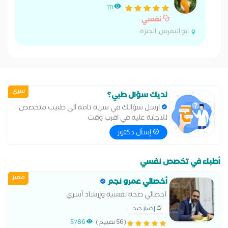
111
نفسي
ابو النمرس, الجيزة
سري
لديك سؤال طبي؟
ارسل سؤالك في سرية تامة الى طبيب متخصص
للاجابة عليه في اقرب وقت
إسأل دكتور
أطباء في تخصص نفسي
مميز
أخصائي عمرو نجم
اخصائي صحة نفسية وإرشاد أسري
إختيار جيد
(56 تقييم)
5786