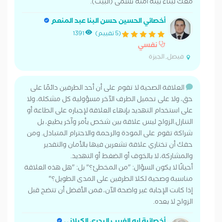
معك لبناء بيئة آمنة تسمى (البيت).
أخصائي الحسين حسن البنا عبد المنعم
(5 تقييم)
1391
نفسي
فيصل, الجيزة
العلاقة الصحية لا تقوم على أن أحد الطرفين دائمًا على
حق، ولا على تحميل الطرف الآخر مسؤولية كل مشكلة، ولا
على استخدام التهديد بإنهاء العلاقة لإجباره على الطاعة أو
التنازل.الزواج ليس علاقة بين شخص يأمر وآخر يطيع، بل
شراكة تقوم على المودة والرحمة والاحترام المتبادل. ومن
حقك أن تختاري علاقة تشعرين فيها بالأمان والتقدير
والمشاركة، لا بالخوف أو الضغط أو التهديد.
أحيانًا لا يكون السؤال: "من المخطئ؟" بل: "هل هذه العلاقة
مناسبة وصحية لكلا الطرفين على المدى الطويل؟"
إذا كانت الإجابة غير واضحة الآن، فمن الأفضل أن تتضح قبل
الزواج لا بعده.