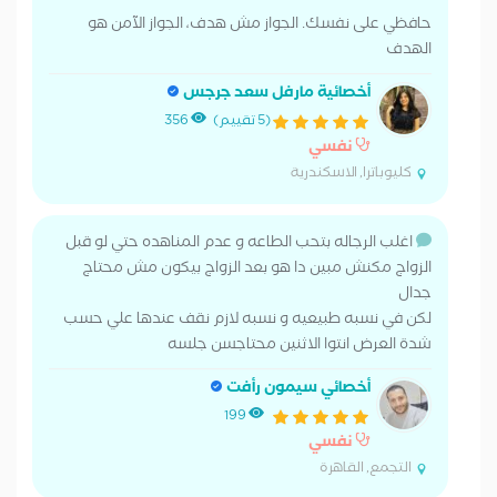
حافظي على نفسك. الجواز مش هدف، الجواز الآمن هو
الهدف
أخصائية مارفل سعد جرجس
(5 تقييم)
356
نفسي
كليوباترا, الاسكندرية
اغلب الرجاله بتحب الطاعه و عدم المناهده حتي لو قبل
الزواج مكنش مبين دا هو بعد الزواج بيكون مش محتاج
جدال
لكن في نسبه طبيعيه و نسبه لازم نقف عندها علي حسب
شدة العرض انتوا الاثنين محتاجسن جلسه
أخصائي سيمون رأفت
199
نفسي
التجمع, القاهرة