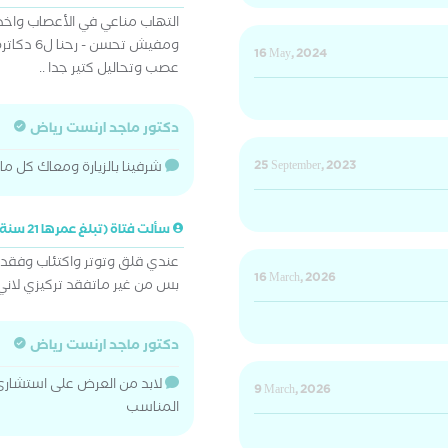
ومفيش تح
16 May, 2024
عصب وتحاليل كتير جدا ..
دكتور ماجد ارنست رياض
25 September, 2023
شرفينا بالزيارة ومعاك كل ما
سألت فتاة (تبلغ عمرها 21 سنة)
عندي قلق وتوتر واكتئاب وفقدا
16 March, 2026
بس من غير ماتفقد تركيزي لاني 
دكتور ماجد ارنست رياض
لابد من العرض على استشارى
9 March, 2026
المناسب