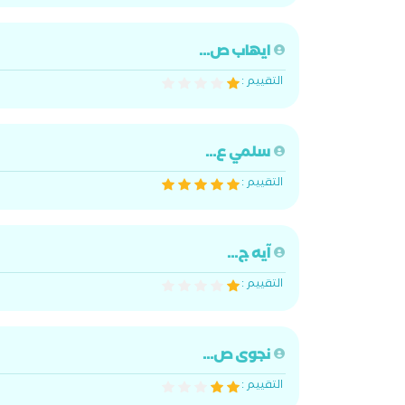
ايهاب ص...
التقييم :
سلمي ع...
التقييم :
آيه ج...
التقييم :
نجوى ص...
التقييم :