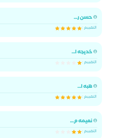
حسن ر...
التقييم :
خديجه ا...
التقييم :
هبه ا...
التقييم :
نعيمه م...
التقييم :