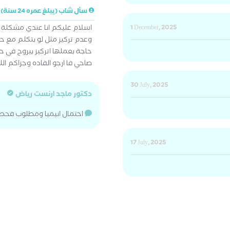
سأل شاب (يبلغ عمره 24 سنة)
1 December, 2025
اسلام عليكم انا عندي مشكلة ان
وعدم تركيز مثل لو بتكلم مع حد
حاجة بعملها اتركيز بيروح في 
صاحي فا ارجو الفاده وجزاكم الل
30 July, 2025
دكتور ماجد ارنست رياض
احتمال انيميا ومطلوب فحص
17 July, 2025