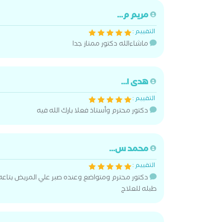
مريم م...
التقييم :
ماشاءالله دكتور ممتاز جدا
هدى ا...
التقييم :
دكتور محترم وأستاذ فعلا بارك الله فيه
محمد س...
التقييم :
دكتور محترم ومتواضع وعنده صبر علي المريض بتاعه و
طبله للعلاج