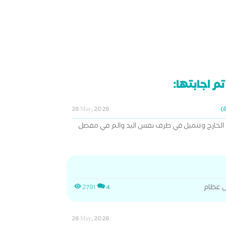
م اجابتها:
26 May, 2026
 الخارج وتنميل في طرف نفس اليد والم في مفصل
ض عظام
2791
4
26 May, 2026