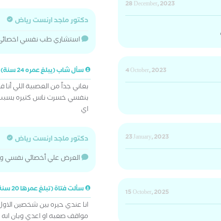
28 December, 2023
دكتور ماجد ارنست رياض
استشاري طب نفسي اخصائى
4 October, 2023
سأل شاب (يبلغ عمره 24 سنة)
بعاني جداً من العصبية اللي 
بنفسي خسرت ناس كتيره بسبب 
اي
23 January, 2023
دكتور ماجد ارنست رياض
العرض علي أخصائي نفسي و
سألت فتاة (تبلغ عمرها 20 سنة)
15 October, 2025
انا عندي حيره بين شخصين الاو
مواقف صعبه او اعدي وبان انه 