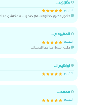
رضوى ر...
التقييم :
دكتور محترم جدا ومستمع جيد ولسه مكملين معاه
المغيره ع...
التقييم :
دكتور ممتاز جدا جدا الحمدلله
ابراهيم ا...
التقييم :
محمد ...
التقييم :