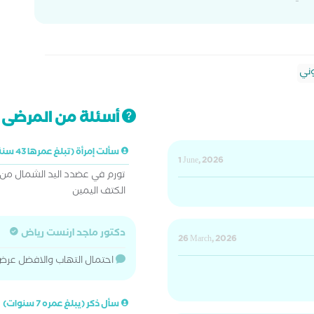
ني
أسئلة من المرضى ت
سألت إمرأة (تبلغ عمرها 43 سنة)
1 June, 2026
تورم في عضدد اليد الشمال من
الكتف اليمين
دكتور ماجد ارنست رياض
26 March, 2026
احتمال التهاب والافضل عر
سأل ذكر (يبلغ عمره 7 سنوات)