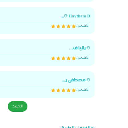
Haytham D...
التقييم :
رانيا ف...
التقييم :
مصطفى ر...
التقييم :
المزيد