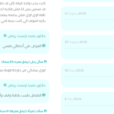
ف سنتين بس انا مش قادره احب
21 August, 2025
تافه اوي اوي مش بحسه بيشدني 
بكره اشوف الي كتت بحبه لاني 
دكتور ماجد ارنست رياض
20 August, 2025
العرض علي أخصائي نفسي
سأل رجل (يبلغ عمره 65 سنة)
ابوي بيشكي من دوخة قوية بتي
30 June, 2025
دكتور ماجد ارنست رياض
الافضل طبيب باطنة وانف وأ
8 July, 2024
سألت إمرأة (تبلغ عمرها 61 سنة)