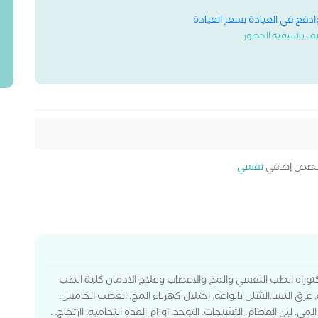
وادفع في العيادة بسعر العيادة
ف باسبقية الحضور
صص إضافي
نفسي
وراه الطب النفسي والمخ والاعصاب وعلاج الادمان كلية الطب
 عرق النسا.الشلل بانواعه. اختلال كهرباء المخ. العصب الخامس.
مي. لين العظام. التشنجات. التوحد. اورام الغدة النخامية. اارتجاج. .