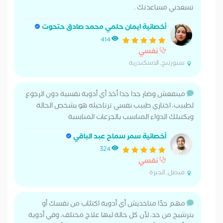
تسعدني مساعدتك .
أخصائية ايمان حلمي محمد صادق حتحوت
414
نفسي
سبورتنج, الاسكندرية
مينفعش وضار جدا جدا أخذ أي أدوية نفسية دون الرجوع
لطبيب، اختاري طبيب نفسي ترتاحيله هو يشخص الحالة
ويكتبلك الدواء المناسب بالجرعات المناسبة
أخصائية سمر سماح عبد الباقي
324
نفسي
فيصل, الجيزة
مهم جدًا متاخديش أي أدوية اكتئاب من نفسك أو
بترشيح من حد، لأن كل حالة ليها علاج مختلف، وفي أدوية