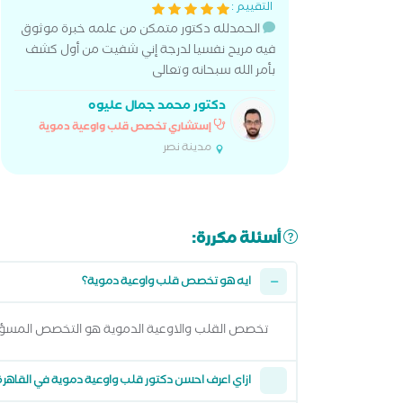
التقييم :
الحمدلله دكتور متمكن من علمه خبرة موثوق
فيه مريح نفسيا لدرجة إني شفيت من أول كشف
بأمر الله سبحانه وتعالى
دكتور محمد جمال عليوه
إستشاري تخصص قلب واوعية دموية
مدينة نصر
أسئلة مكررة:
ايه هو تخصص قلب واوعية دموية؟
تخصص القلب والاوعية الدموية هو التخصص المس
ازاي اعرف احسن دكتور قلب واوعية دموية في القاهرة