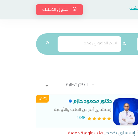
إكشف
دخول الاطباء
إعلان
دكتور محمود حازم
إستشاري أمراض القلب والأوعية
الدموية والقسطرة القلبية
43
إستشاري تخصص
قلب واوعية دموية