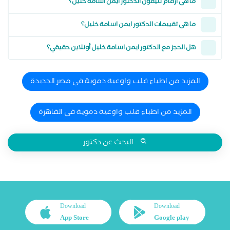
ما هي أرقام تليفون الدكتور ايمن اسامة خليل؟
ما هي تقييمات الدكتور ايمن اسامة خليل؟
هل الحجز مع الدكتور ايمن اسامة خليل أونلاين حقيقي؟
المزيد من اطباء قلب واوعية دموية في مصر الجديدة
المزيد من اطباء قلب واوعية دموية في القاهرة
البحث عن دكتور
Download
Download
App Store
Google play