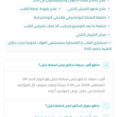
علاج ارتفاع نسبة الدهون والكوليسترول فى الدم
علاج قصور الشريان التاجى
علاج هبوط عضلة القلب
متابعة النشاط الروماتيزمي والحمى الروماتيزمية
متابعة ما بعد التوسيع وتركيب الدعمات لشرايين القلب
مرض الشريان التاجي
استشاري القلب و القسطرة بمستشفى القوات الجوية اجراء تحاليل
الطبيه خصم 40%
ما هو أقرب ميعاد لدكتور ايمن اسامة خليل؟
أقرب ميعاد لدكتور ايمن اسامة خليل هو اليوم الاحد 09
اغسطس 2026 من 2:00 مساءً وتقدر تشوف كل المواعيد
المتاحة من خلال عرض المواعيد أعلاه
ما هو عنوان الدكتور ايمن اسامة خليل؟