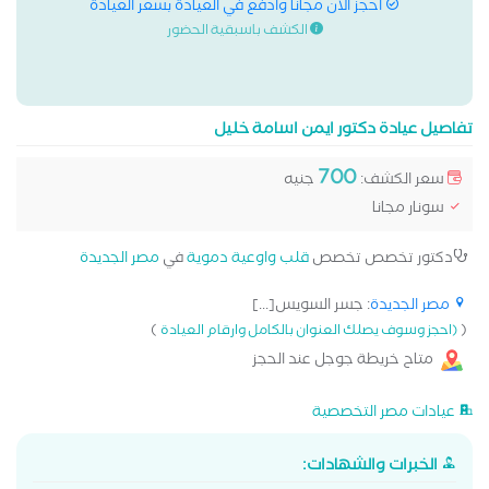
احجز الان مجانا وادفع في العيادة بسعر العيادة
الكشف باسبقية الحضور
تفاصيل عيادة دكتور ايمن اسامة خليل
700
سعر الكشف:
جنيه
سونار مجانا
دكتور تخصص تخصص
قلب واوعية دموية
في
مصر الجديدة
مصر الجديدة
: جسر السويس[...]
)
(
(احجز وسوف يصلك العنوان بالكامل وارقام العيادة
متاح خريطة جوجل عند الحجز
عيادات مصر التخصصية
الخبرات والشهادات: