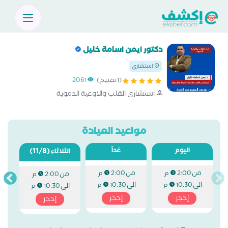
دكتور ايمن اسامة خليل
إستشاري
(1 تقييم)
2061
استشاري القلب والاوعية الدموية
مواعيد العيادة
اليوم
غداً
(11/8)
الثلاثاء
من
من
2:00 م
2:00 م
من
2:00 م
الى
الى
10:30 م
10:30 م
الى
10:30 م
إحجز
إحجز
إحجز