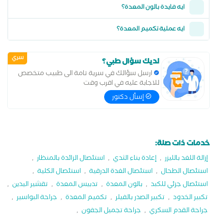
ايه فايدة بالون المعدة؟
ايه عملية تكميم المعدة؟
سري
لديك سؤال طبي؟
ارسل سؤالك في سرية تامة الى طبيب متخصص
للاجابة عليه في اقرب وقت
إسأل دكتور
خدمات ذات صلة:
إزالة اللغد بالليزر
,
إعادة بناء الثدي
,
استئصال الزائدة بالمنظار
,
استئصال الطحال
,
استئصال الغدة الدرقية
,
استئصال الكلية
,
استئصال جزئي للكبد
,
بالون المعدة
,
تدبيس المعدة
,
تقشير اليدين
,
تكبير الخدود
,
تكبير الصدر بالفيلر
,
تكميم المعدة
,
جراحة البواسير
,
جراحة القدم السكري
,
جراحة تجميل الجفون
,