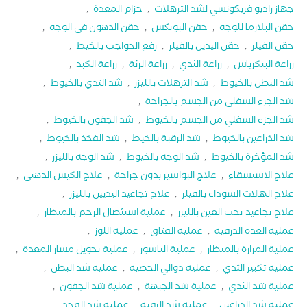
جهاز راديو فريكونسي لشد الترهلات
,
حزام المعدة
,
حقن البلازما للوجه
,
حقن البوتکس
,
حقن الدهون في الوجه
,
حقن الفيلر
,
حقن اليدين بالفيلر
,
رفع الحواجب بالخيط
,
زراعة البنكرياس
,
زراعة الثدي
,
زراعة الرئة
,
زراعة الكبد
,
شد البطن بالخيوط
,
شد الترهلات بالليزر
,
شد الثدي بالخيوط
,
شد الجزء السفلي من الجسم بالجراحة
,
شد الجزء السفلي من الجسم بالخيوط
,
شد الجفون بالخيوط
,
شد الذراعين بالخيوط
,
شد الرقبة بالخيط
,
شد الفخذ بالخيوط
,
شد المؤخرة بالخيوط
,
شد الوجه بالخيوط
,
شد الوجه بالليزر
,
علاج الاستسقاء
,
علاج البواسير بدون جراحة
,
علاج الكيس الدهني
,
علاج الهالات السوداء بالفيلر
,
علاج تجاعيد اليديين بالليزر
,
علاج تجاعيد تحت العين بالليزر
,
عملية استئصال الرحم بالمنظار
,
عملية الغدة الدرقية
,
عملية الفتاق
,
عملية اللوز
,
عملية المرارة بالمنظار
,
عملية الناسور
,
عملية تحويل مسار المعدة
,
عملية تكبير الثدي
,
عملية دوالي الخصية
,
عملية شد البطن
,
عملية شد الثدي
,
عملية شد الجبهة
,
عملية شد الجفون
,
عملية شد الذراعين
,
عملية شد الرقبة
,
عملية شد الفخذ
,