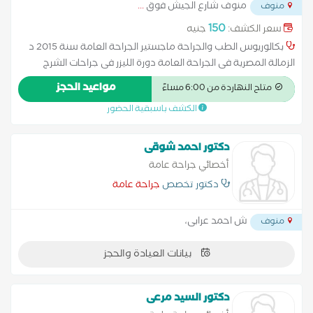
منوف شارع الجيش فوق
...
منوف
150
سعر الكشف:
جنيه
بكالوريوس الطب والجراحة ماجستير الجراحة العامة سنة 2015 د
الزمالة المصرية فى الجراحة العامة دورة الليزر فى جراحات الشرج
والبواسير والناسور دورات فى المناظير الجراحية
مواعيد الحجز
متاح النهاردة من 6:00 مساءً
الكشف باسبقية الحضور
دكتور احمد شوقى
أخصائي جراحة عامة
دكتور تخصص
جراحة عامة
ش احمد عرابى،
منوف
بيانات العيادة والحجز
دكتور السيد مرعى