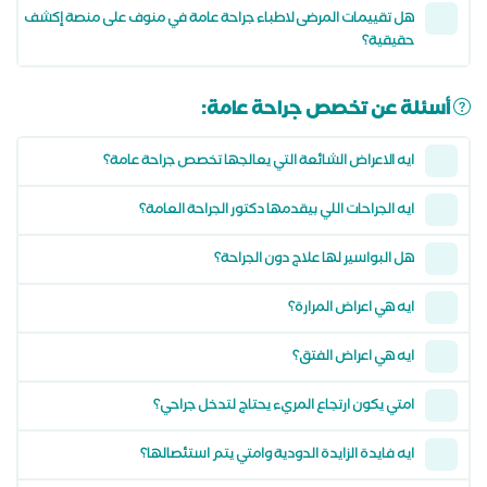
هل تقييمات المرضى لاطباء جراحة عامة في منوف على منصة إكشف
حقيقية؟
أسئلة عن تخصص جراحة عامة:
ايه الاعراض الشائعة التي يعالجها تخصص جراحة عامة؟
ايه الجراحات اللي بيقدمها دكتور الجراحة العامة؟
هل البواسير لها علاج دون الجراحة؟
ايه هي اعراض المرارة؟
ايه هي اعراض الفتق؟
امتي يكون ارتجاع المريء يحتاج لتدخل جراحي؟
ايه فايدة الزايدة الدودية وامتي يتم استئصالها؟