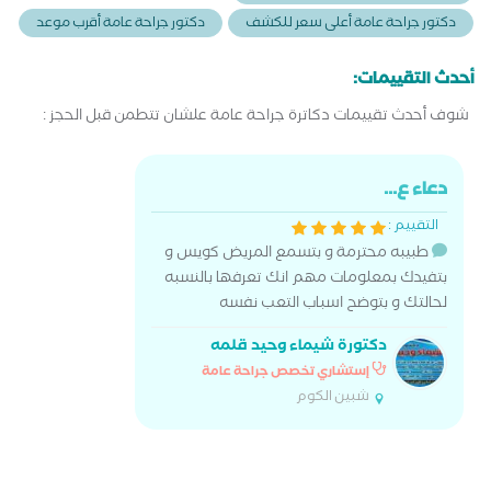
دكتور جراحة عامة أعلى سعر للكشف
دكتور جراحة عامة أقرب موعد
أحدث التقييمات:
شوف أحدث تقييمات دكاترة جراحة عامة علشان تتطمن قبل الحجز :
دعاء ع...
التقييم :
طبيبه محترمة و بتسمع المريض كويس و
بتفيدك بمعلومات مهم انك تعرفها بالنسبه
لحالتك و بتوضح اسباب التعب نفسه
دكتورة شيماء وحيد قلمه
إستشاري تخصص جراحة عامة
شبين الكوم