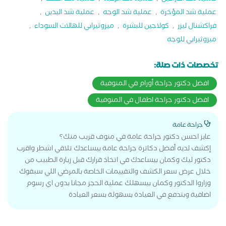
عملية شد المؤخرة
,
عملية شد الوجه
,
عملية شد اليدين
,
فراكشنال ليزر
,
كولاجين للبشرة
,
ميزوثيرابي للهالات السوداء
,
ميزوثيرابي للوجه
تخصصات ذات صلة:
افضل دكتور جراحة أورام في المنوفية
افضل دكتور جراحة اطفال في المنوفية
جراحة عامة
عايز احسن دكتور جراحة عامة في منوف قريب منك؟
إكشف لديه أفضل دكاترة جراحة عامة بيساعدك تلاقي اشطر واقرب
دكتور ليك وكمان بيساعدك في اتخاذ قرارك قبل زيارة الطبيب من
خلال عرض سعر الكشف والتقييمات الخاصة بالمرضي اللي سبقوك
وزاروا الدكتور وكمان بيسهلك عملية الحجز مجانا بدون اي رسوم
اضافية وبتدفع في العيادة بسهولة بسعر العيادة