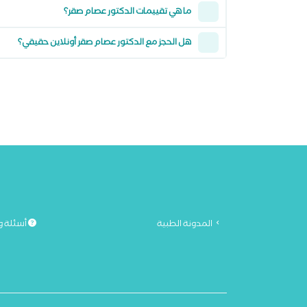
ما هي تقييمات الدكتور عصام صقر؟
هل الحجز مع الدكتور عصام صقر أونلاين حقيقي؟
المدونة الطبية
أسئلة و