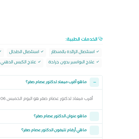
الخدمات الطبية:
استئصال الزائدة بالمنظار
استئصال الطحال
علاج البواسير بدون جراحة
علاج الكيس الدهني
ما هو أقرب ميعاد لدكتور عصام صقر؟
أقرب ميعاد لدكتور عصام صقر هو اليوم الخميس 06 اغسطس 2026 من 6:00 مساءً وتقدر تشوف كل المواعيد المتاحة من خلال عرض المواعيد أعلاه
ما هو عنوان الدكتور عصام صقر؟
ما هي أرقام تليفون الدكتور عصام صقر؟