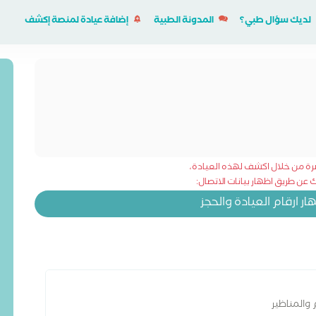
لديك سؤال طبي؟
المدونة الطبية
إضافة عيادة لمنصة إكشف
شرة من خلال اكشف لهذه العيادة،
عن طريق اظهار بيانات الاتصال:
 ارقام العيادة والحجز
 والمناظير