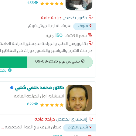
455
دكتور تخصص
جراحة عامة
منوف شارع الجيش فوق
...
منوف
150
سعر الكشف:
جنيه
جراحات الشرج والبواسير والناسور دورات فى المناظير ا
متاح من يوم 2026-08-09
الكش
دكتور محمد حلمي شلبي
استشاري اول الجراحة العامة
622
إستشاري تخصص
جراحة عامة
ميدان شرف برج الانوار المحمدية
...
شبين الكوم