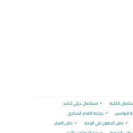
ئصال الكلية
استئصال جزئي للكبد
 البواسير
جراحة القدم السكري
حقن الدهون في الوجه
حقن الفيلر