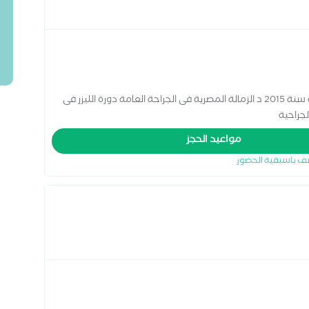
بكالوريوس الطب والجراحة ماجستير الجراحة العامة سنة 2015 د الزمالة المصرية فى الجراحة العامة دورة الليزر فى
لجراحية
مواعيد الحجز
ف باسبقية الحضور