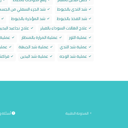
حقن اليدين بالفيلر
رفع الحواجب بالخيط
زر
شد الثدي بالخيوط
شد الجزء السفلي من الجسم 
شد الفخذ بالخيوط
شد المؤخرة بالخيوط
ش
علاج الهالات السوداء بالفيلر
علاج تجاعيد اليديين
عملية اللوز
عملية المرارة بالمنظار
عملية ا
عملية شد الثدي
عملية شد الجبهة
عملي
عملية شد الوجه
عملية شد اليدين
فراكشن
المدونة الطبية
أسئلة و