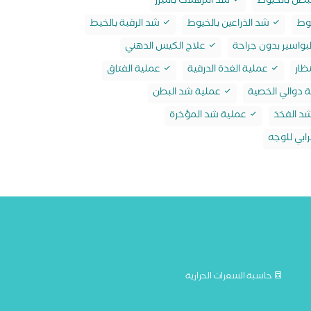
بطن بالخيوط
شد الترهلات بالليزر
وط
شد الذراعين بالخيوط
شد الرقبة بالخيط
بواسير بدون جراحة
علاج الكيس الدهني
ظار
عملية الغدة الدرقية
عملية الفتاق
 دوالي الخصية
عملية شد البطن
د الفخذ
عملية شد المؤخرة
ابي للوجه
حاسبة السعرات الحرارية