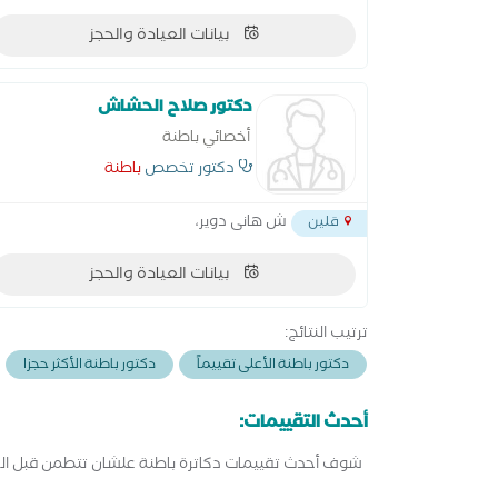
بيانات العيادة والحجز
دكتور صلاح الحشاش
أخصائي باطنة
دكتور تخصص
باطنة
ش هانى دوير،
قلين
بيانات العيادة والحجز
ترتيب النتائج:
دكتور باطنة الأعلى تقييماً
دكتور باطنة الأكثر حجزا
أحدث التقييمات:
شوف أحدث تقييمات دكاترة باطنة علشان تتطمن قبل الح