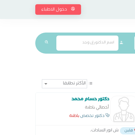
دخول الاطباء
دكتور حسام محمد
أخصائي باطنة
دكتور تخصص
باطنة
ش انور السادات،
قلين