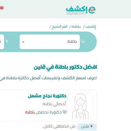
إكشف
/
باطنة
/
كفر الشيخ
/
باطنة
ك
افضل دكتور باطنة في قلين
اعرف اسعار الكشف وتقييمات أفضل دكاترة باطنة في قل
دكتورة نجاح مشعل
أخصائي باطنة
دكتورة تخصص
باطنة
ش مصطفى كامل،
قلين