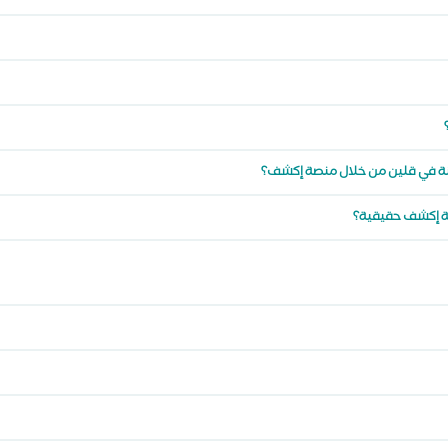
طنة في قلين من خلال منصة إكشف؟
صة إكشف حقيقية؟