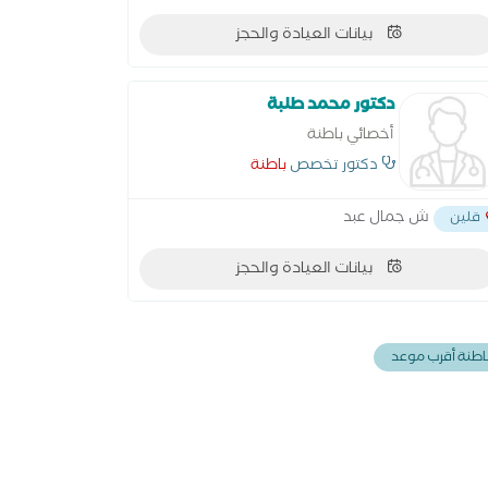
بيانات العيادة والحجز
دكتور محمد طلبة
أخصائي باطنة
دكتور تخصص
باطنة
ش جمال عبد
قلين
بيانات العيادة والحجز
اطنة أقرب موعد