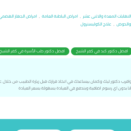
التهابات المعدة والاثنى عشر
,
امراض الباطنة العامة
,
امراض الجهاز الهضمي
 والحوض
,
علاج الكوليسترول
افضل دكتور كبد في كفر الشيخ
افضل دكتور طب الأسرة في كفر الشيخ
قرب دكتور ليك وكمان بيساعدك في اتخاذ قرارك قبل زيارة الطبيب من خلال 
ا بدون اي رسوم اضافية وبتدفع في العيادة بسهولة بسعر العيادة