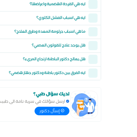
ايه هي القرحة الهضمية واعراضها؟
ايه هي اسباب الفشل الكلوي؟
ما هي اسباب جرثومة المعدة وطرق العلاج؟
هل يوجد علاج للقولون العصبي؟
هل يعالج دكتور الباطنة ارتجاع المريء؟
ايه الفرق بين دكتور باطنة ودكتور جهاز هضمي؟
لديك سؤال طبي؟
ارسل سؤالك في سرية تامة الى طبي
إسأل دكتور