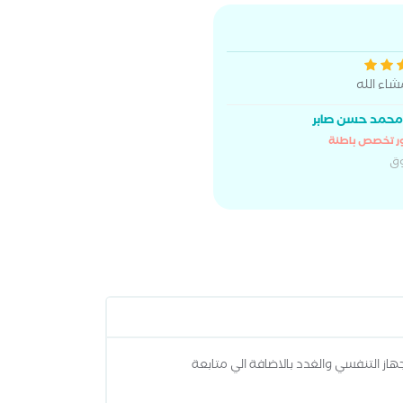
شاء الله
محمد حسن صابر
ر تخصص باطنة
ق
ز التنفسي والغدد بالاضافة الي متابعة