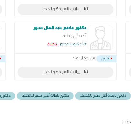
بيانات العيادة والحجز
دكتور عاصم عبد العال عجور
أخصائي باطنة
دكتور تخصص
باطنة
ش جمال عبد
قلين
بيانات العيادة والحجز
دكتور باطنة أقل سعر للكشف
دكتور باطنة أعلى سعر للكشف
دكتور ب
جز :