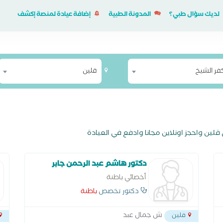
لديك سؤال طبي؟
المدونة الطبية
إضافة عيادة لمنصة إكشف
فر الشيخ
قلين
ين واحجز اونلاين مجانا وادفع في العيادة
دكتور هاشم عبد الرحمن جابر
أخصائي باطنة
دكتور تخصص
باطنة
ش جمال عبد
قلين