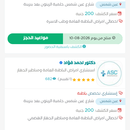
شارع عين شمس حلمية الزيتون بعد بنزينة
عين شمس
التعاون ميدان الحلمية
...
200
سعر الكشف:
جنيه
اخصائي امراض الباطنة العامة وطب الاسرة
مواعيد الحجز
متاح من يوم 2026-08-10
الكشف باسبقية الحضور
دكتور احمد فؤاد
استشاري امراض الباطنة العامة ومناظير الجهاز
الهضمي
(1 تقييم)
682
إستشاري تخصص
باطنة
شارع عين شمس حلمية الزيتون بعد بنزينة
عين شمس
التعاون ميدان الحلمية
...
200
سعر الكشف:
جنيه
اخصائي امراض الباطنة العامة ومناظير الجهاز الهضمي