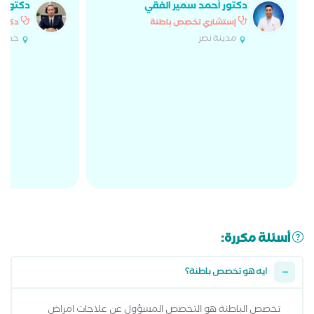
دكتور أحمد سمير الفقي
دكتور إ
إستشاري تخصص باطنة
دكتور
مدينة نصر
حدائق
أسئلة مكررة:
ايه هو تخصص باطنة؟
تخصص الباطنة هو التخصص المسؤول عن علاجات امراض