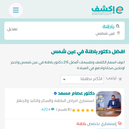
باطنة
تعديل
عين شمس
افضل دكتور باطنة في عين شمس
اعرف اسعار الكشف وتقييمات أفضل 215 دكتور باطنة في عين شمس واحجز
اونلاين مجانا وادفع في العيادة
ترتيب:
دكتور عصام مسعد
استشاري امراض الباطنه والسكر والكبد والجهاز
الهضمي والمناظير التداخلية والسمنه المفرطه
(8 تقييم)
4204
إستشاري تخصص
باطنة