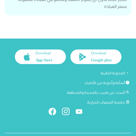
الحجز مجانا بدون اي رسوم اضافية وبتدفع في العيادة بسهولة
بسعر العيادة
Download
Download
App Store
Google play
المدونة الطبية
أسئلة وأجوبة من الأطباء
البحث عن طبيب بالمدينة والمنطقة
حاسبة السعرات الحرارية