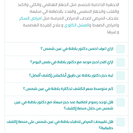
الاجهزة الداخلية للجسم مثل الجهاز الهظمي والكلي والكبد
والقلب والجهاز التنفسي والغدد بالاضافة الي متابعة
علاجات المرضي اصحاب الامراض المزمنة مثل
امراض السكر
وامراض الضغط و
الفشل الكلوي
وعلاج القرحة الهضمية
وغيرها
ازاي اعرف احسن دكتور باطنة في عين شمس ؟
ازاي اقدر احجز موعد مع دكتور باطنة في نفس اليوم؟
ليه حجز دكتور باطنة عن طريق أبلكيشن إكشف أفضل؟
كم متوسط سعر الكشف لدكاترة باطنة في عين شمس ؟
هل توجد رسوم اضافية عند حجز ميعاد مع دكتور باطنة في عين
شمس من خلال منصة إكشف؟
هل تقييمات المرضى لاطباء باطنة في عين شمس على منصة إكشف
حقيقية؟