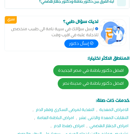
ايه الفرق بين دكتور باطنة ودكتور جهاز هضمي؟
سري
لديك سؤال طبي؟
ارسل سؤالك في سرية تامة الى طبيب متخصص
للاجابة عليه في اقرب وقت
إسأل دكتور
المناطق الاكثر اختيارا:
افضل دكتور باطنة في مصر الجديدة
افضل دكتور باطنة في مدينة نصر
خدمات ذات صلة:
الامراض المعدية
,
التغذية لمرضى السكري وفقر الدم
,
التهابات المعدة والاثنى عشر
,
امراض الباطنة العامة
,
امراض الجهاز الهضمي
,
امراض ضغط الدم
,