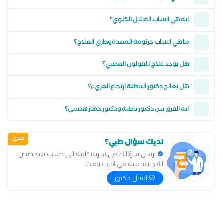
ايه هي اسباب الفشل الكلوي؟
ما هي اسباب جرثومة المعدة وطرق العلاج؟
هل يوجد علاج للقولون العصبي؟
هل يعالج دكتور الباطنة ارتجاع المريء؟
ايه الفرق بين دكتور باطنة ودكتور جهاز هضمي؟
سري
لديك سؤال طبي؟
ارسل سؤالك في سرية تامة الى طبيب متخصص
للاجابة عليه في اقرب وقت
إسأل دكتور