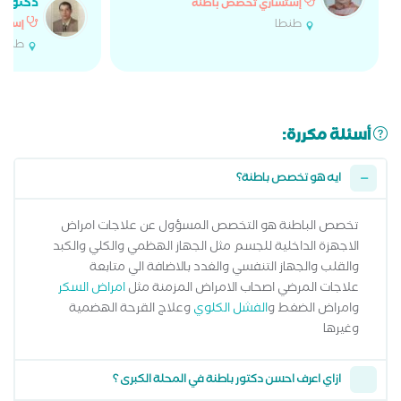
دكتور م
إستشاري تخصص باطنة
طنطا
إستشا
طنطا
أسئلة مكررة:
ايه هو تخصص باطنة؟
تخصص الباطنة هو التخصص المسؤول عن علاجات امراض
الاجهزة الداخلية للجسم مثل الجهاز الهظمي والكلي والكبد
والقلب والجهاز التنفسي والغدد بالاضافة الي متابعة
علاجات المرضي اصحاب الامراض المزمنة مثل
امراض السكر
وامراض الضغط و
الفشل الكلوي
وعلاج القرحة الهضمية
وغيرها
ازاي اعرف احسن دكتور باطنة في المحلة الكبرى ؟