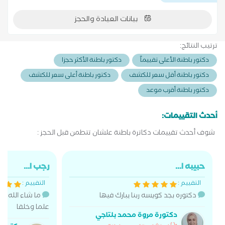
بيانات العيادة والحجز
ترتيب النتائج:
دكتور باطنة الأعلى تقييماً
دكتور باطنة الأكثر حجزا
دكتور باطنة أقل سعر للكشف
دكتور باطنة أعلى سعر للكشف
دكتور باطنة أقرب موعد
أحدث التقييمات:
شوف أحدث تقييمات دكاترة باطنة علشان تتطمن قبل الحجز :
حبيبه ا...
رجب ا...
التقييم :
التقييم :
دكتوره بجد كويسه ربنا يبارك فيها
ما شاء الله دك
علما وخلقا
دكتورة مروة محمد بلتاجي