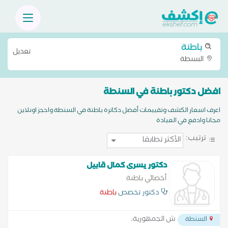
باطنة
تعديل
السنطة
افضل دكتور باطنة في السنطة
اعرف اسعار الكشف وتقييمات أفضل دكاترة باطنة في السنطة واحجز اونلاين
مجانا وادفع في العيادة
ترتيب:
دكتور يسرى كمال قابيل
أخصائي باطنة
دكتور تخصص
باطنة
ش الجمهورية،
السنطة