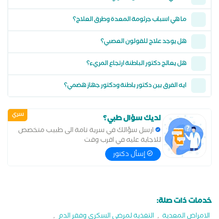
ما هي اسباب جرثومة المعدة وطرق العلاج؟
هل يوجد علاج للقولون العصبي؟
هل يعالج دكتور الباطنة ارتجاع المريء؟
ايه الفرق بين دكتور باطنة ودكتور جهاز هضمي؟
سري
لديك سؤال طبي؟
ارسل سؤالك في سرية تامة الى طبيب متخصص
للاجابة عليه في اقرب وقت
إسأل دكتور
خدمات ذات صلة:
الامراض المعدية
,
التغذية لمرضى السكري وفقر الدم
,