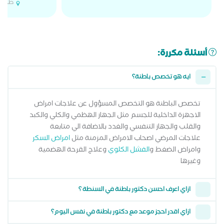
طنطا
أسئلة مكررة:
ايه هو تخصص باطنة؟
تخصص الباطنة هو التخصص المسؤول عن علاجات امراض
الاجهزة الداخلية للجسم مثل الجهاز الهظمي والكلي والكبد
والقلب والجهاز التنفسي والغدد بالاضافة الي متابعة
علاجات المرضي اصحاب الامراض المزمنة مثل
امراض السكر
وامراض الضغط و
الفشل الكلوي
وعلاج القرحة الهضمية
وغيرها
ازاي اعرف احسن دكتور باطنة في السنطة ؟
ازاي اقدر احجز موعد مع دكتور باطنة في نفس اليوم؟