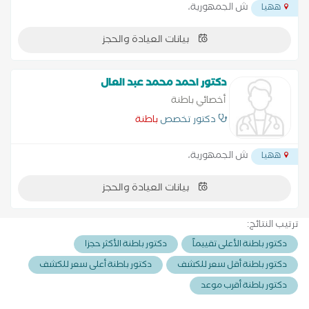
ش الجمهورية،
ههيا
بيانات العيادة والحجز
دكتور احمد محمد عبد العال
أخصائي باطنة
دكتور تخصص
باطنة
ش الجمهورية،
ههيا
بيانات العيادة والحجز
ترتيب النتائج:
دكتور باطنة الأعلى تقييماً
دكتور باطنة الأكثر حجزا
دكتور باطنة أقل سعر للكشف
دكتور باطنة أعلى سعر للكشف
دكتور باطنة أقرب موعد