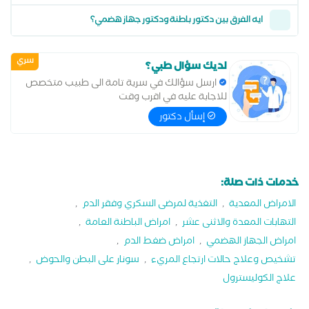
ايه الفرق بين دكتور باطنة ودكتور جهاز هضمي؟
سري
لديك سؤال طبي؟
ارسل سؤالك في سرية تامة الى طبيب متخصص
للاجابة عليه في اقرب وقت
إسأل دكتور
خدمات ذات صلة:
الامراض المعدية
,
التغذية لمرضى السكري وفقر الدم
,
التهابات المعدة والاثنى عشر
,
امراض الباطنة العامة
,
امراض الجهاز الهضمي
,
امراض ضغط الدم
,
تشخيص وعلاج حالات ارتجاع المريء
,
سونار على البطن والحوض
,
علاج الكوليسترول