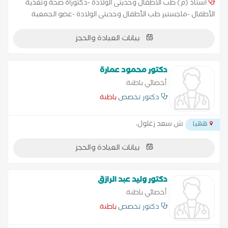
أستاذ (م) طب الأطفال وحديثى الولادة -دكتوراة صحة وتغذية
الأطفال -ماجستير طب الأطفال وحديثى الولادة -عضو الجمعية
المصرية لطب الأطفال -عضو الجمعية المصرية لرعاية الأطفال حديثى
بيانات العيادة والحجز
الولادة والمبتسرين- -متابعة وقياس معدلات النمو للأطفال -علاج
حالات سوء التغذية وضعف النمو -متابعة الأطفال حديثى الولادة
والمبتسرين -علاج حالات حساسية الصدر والنزلات المعوية توفير
دكتور محمود عمارة
التطعيمات الكاملة للأطفال
أخصائي باطنة
دكتور تخصص
باطنة
ش سعد زغلول،
ههيا
بيانات العيادة والحجز
دكتور وليد عبد الرازق
أخصائي باطنة
دكتور تخصص
باطنة