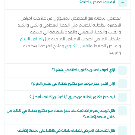
ايه هو تخصص باطنة؟
تخصص الباطنة هو التخصص المسؤول عن علاجات امراض
الاجهزة الداخلية للجسم مثل الجهاز الهظمي والكلي والكبد
والقلب والجهاز التنفسي والغدد بالاضافة الي متابعة
علاجات المرضي اصحاب الامراض المزمنة مثل
امراض السكر
وامراض الضغط و
الفشل الكلوي
وعلاج القرحة الهضمية
وغيرها
ازاي اعرف احسن دكتور باطنة في ههيا ؟
ازاي اقدر احجز موعد مع دكتور باطنة في نفس اليوم؟
ليه حجز دكتور باطنة عن طريق أبلكيشن إكشف أفضل؟
هل توجد رسوم اضافية عند حجز ميعاد مع دكتور باطنة في ههيا من
خلال منصة إكشف؟
هل تقييمات المرضى لاطباء باطنة في ههيا على منصة إكشف