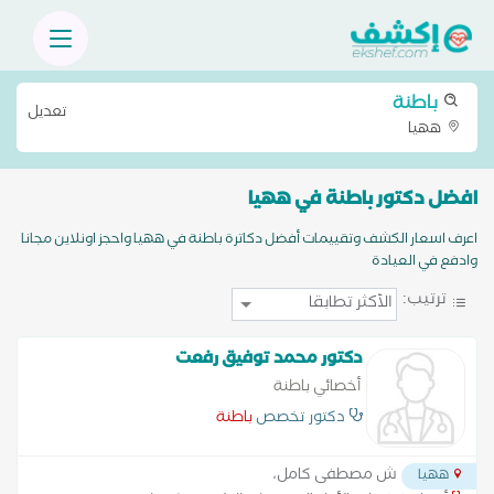
باطنة
تعديل
ههيا
افضل دكتور باطنة في ههيا
اعرف اسعار الكشف وتقييمات أفضل دكاترة باطنة في ههيا واحجز اونلاين مجانا
وادفع في العيادة
ترتيب:
دكتور محمد توفيق رفعت
أخصائي باطنة
دكتور تخصص
باطنة
ش مصطفى كامل،
ههيا