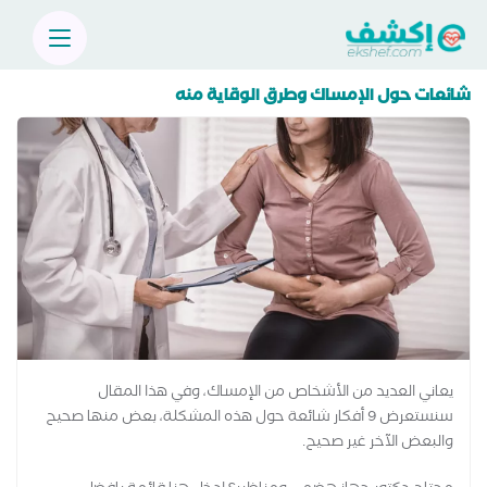
شائعات حول الإمساك وطرق الوقاية منه
يعاني العديد من الأشخاص من الإمساك، وفي هذا المقال
سنستعرض 9 أفكار شائعة حول هذه المشكلة، بعض منها صحيح
والبعض الآخر غير صحيح.