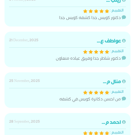
زينب ...
8 February, 2026
التقييم :
دكتور كويس جدا كشفه كويس جدا
عواطف ع...
21 December, 2025
التقييم :
دكتور شاطر جدا وفريق عياده متعاون
منال م...
25 November, 2025
التقييم :
من احسن دكاترة كويس في كشفه
احمد م...
28 September, 2025
التقييم :