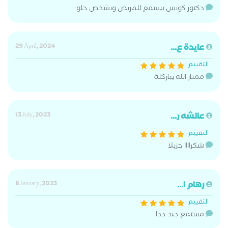
دكتور كويس بيسمع للمريض وبشخص حلو
عايدة ع...
29 April, 2024
التقييم :
ممتاز الله يباركلة
عائشه ر...
13 July, 2023
التقييم :
شكراااا جزيلا
رهام ا...
8 January, 2023
التقييم :
مستمع جيد جدا