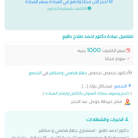
احجز الان مجانا وادفع في العيادة بسعر العيادة
الكشف باسبقية الحضور
تفاصيل عيادة دكتور احمد صلاح طايع
1000
سعر الكشف:
جنيه
سونار مجانا
دكتور تخصص تخصص
جهاز هضمي ومناظير
في
التجمع
التجمع
: ميديكال بارك [...]
)
(
(احجز وسوف يصلك العنوان بالكامل وارقام العيادة
متاح خريطة جوجل عند الحجز
الخبرات والشهادات:
دكتور احمد طايع - استشاري جهاز هضمي و مناظير