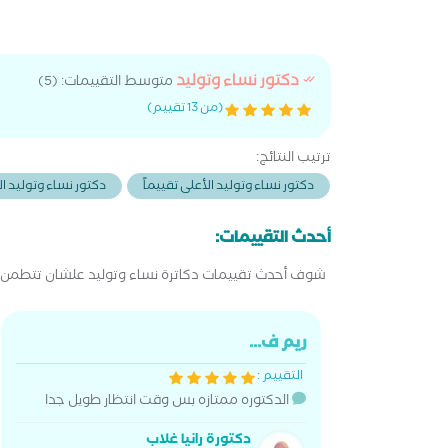
دكتور نساء وتوليد
متوسط التقييمات: (5)
(من 13 تقييم)
ترتيب النتائج:
دكتور نساء وتوليد الأعلى تقييماً
دكتور نساء وتوليد الأ
أحدث التقييمات:
شوف أحدث تقييمات دكاترة نساء وتوليد علشان تتطمن قب
ريم ف...
التقييم :
الدكتوره ممتازه بس وقت انتظار طويل جدا
دكتورة رانيا غلاب