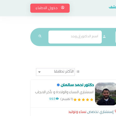
إكشف
دخول الاطباء
دكتور احمد سالمان
استشاري النساء والولادة و تأخر الانجاب
و الحقن المجهري المناظير الجراحيه
(1 تقييم)
993
إستشاري تخصص
نساء وتوليد