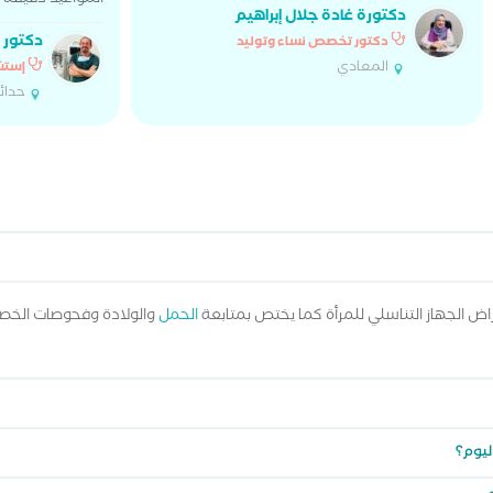
المواعيد دقيقة
دكتورة غادة جلال إبراهيم
دكتور 
دكتور تخصص نساء وتوليد
المعادي
إستش
حدائ
ض الجهاز التناسلي للمرأة كما يختص بمتابعة
الحمل
والولادة وفحوصات الخصو
ليوم؟