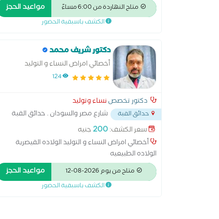
مواعيد الحجز
متاح النهاردة من 6:00 مساءً
الكشف باسبقية الحضور
دكتور شريف محمد
أخصائي امراض النساء و التوليد
124
دكتور تخصص
نساء وتوليد
شارع مصر والسودان . حدائق القبة
حدائق القبة
. محطة مترو الدمرداش
...
200
سعر الكشف:
جنيه
أخصائي امراض النساء و التوليد الولاده القيصرية
الولاده الطبيعيه
مواعيد الحجز
متاح من يوم 2026-08-12
الكشف باسبقية الحضور