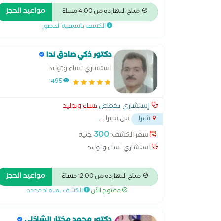
مواعيد الحجز
متاح النهاردة من 4:00 مساءً
الكشف باسبقية الحضور
دكتور ذكي صادق ندا
استشاري نساء وتوليد
1495
إستشاري تخصص
نساء وتوليد
ش شبرا
...
شبرا
300
سعر الكشف:
جنيه
استشاري نساء وتوليد
مواعيد الحجز
متاح النهاردة من 12:00 مساءً
مفتوح الآن
الكشف بميعاد محدد
دكتور محمد مختار الشاذلي