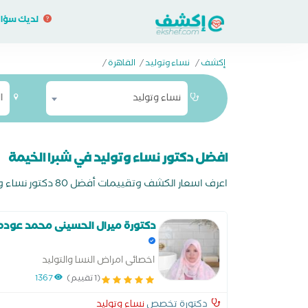
لديك سؤا
إكشف
/
نساء وتوليد
/
القاهرة
/
نساء وتوليد
ا
افضل دكتور نساء وتوليد في شبرا الخيمة
اعرف اسعار الكشف وتقييمات أفضل 80 دكتور نساء وتوليد في شبرا الخيمة واحجز اونلاين مجانا وادفع في العيادة
دكتورة ميرال الحسينى محمد عوده
اخصائى امراض النسا والتوليد
(1 تقييم)
1367
دكتورة تخصص
نساء وتوليد