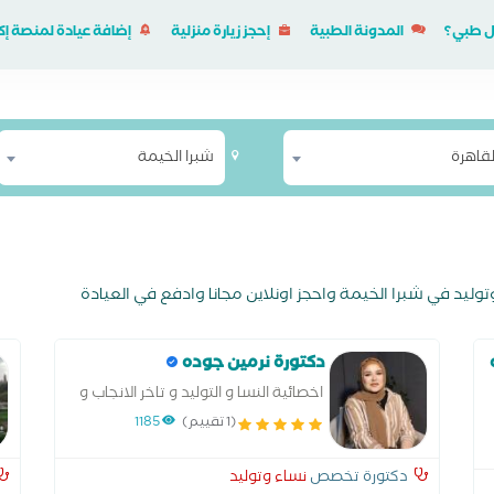
ل طبي؟
المدونة الطبية
إحجز زيارة منزلية
إضافة عيادة لمنصة 
لقاهرة
شبرا الخيمة
دكتورة نرمين جوده
اخصائية النسا و التوليد و تاخر الانجاب و
الحقن المجهري و المناظير
(1 تقييم)
1185
دكتورة تخصص
نساء وتوليد