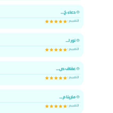
دعاء خ...
التقييم :
نور ا...
التقييم :
عفاف ص...
التقييم :
مارينا م...
التقييم :