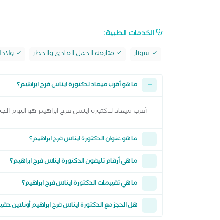
الخدمات الطبية:
سونار
متابعه الحمل العادي والخطر
ولادك
ما هو أقرب ميعاد لدكتورة ايناس فرح ابراهيم؟
أقرب ميعاد لدكتورة ايناس فرح ابراهيم هو اليوم الجمعة 07 اغسطس 2026 من 5:30 مساءً وتقدر تشوف كل المواعيد المتاحة من خلال عرض الم
ما هو عنوان الدكتورة ايناس فرح ابراهيم؟
ما هي أرقام تليفون الدكتورة ايناس فرح ابراهيم؟
ما هي تقييمات الدكتورة ايناس فرح ابراهيم؟
هل الحجز مع الدكتورة ايناس فرح ابراهيم أونلاين حق