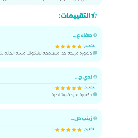
التقييمات:
صفاء ع...
التقييم :
دكتورة مريحه جدا مستمعه لشكواك مبينه الحاله ب
ندي ح...
التقييم :
دكتورة مريحة وشاطرة
زينب ص...
التقييم :