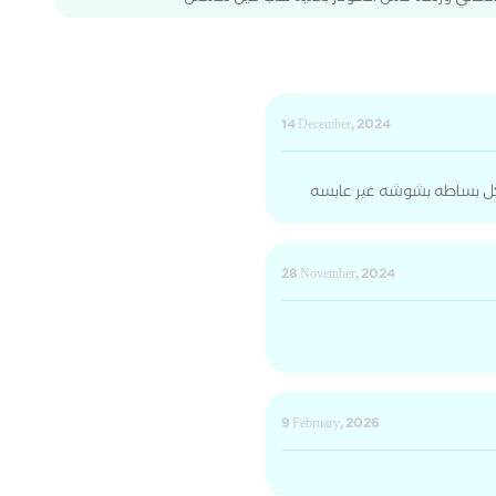
14 December, 2024
كل بساطه بشوشه غير عابسه
28 November, 2024
9 February, 2026