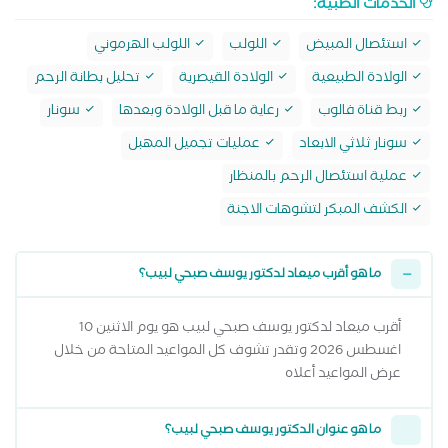
الخدمات الطبية:
استئصال المبيض
اللولب
اللولب الهرموني
الولادة الطبيعية
الولادة القيصرية
تحليل بطانة الرحم
ربط قناة فالوب
رعاية ما قبل الولادة وبعدها
سونار
سونار ثلاثي الابعاد
عمليات تجميل المهبل
عملية استئصال الرحم بالمنظار
الكشف المبكر لتشوهات الاجنة
ما هو أقرب ميعاد لدكتور يوسف صبحي لبيب؟
أقرب ميعاد لدكتور يوسف صبحي لبيب هو يوم الاثنين 10
اغسطس 2026 وتقدر تشوف كل المواعيد المتاحة من خلال
عرض المواعيد أعلاه
ما هو عنوان الدكتور يوسف صبحي لبيب؟