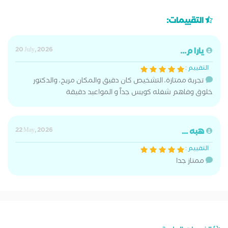
التقييمات:
يارا م...
20 July, 2026
التقييم :
تجربة ممتازة، التشخيص كان دقيق والمكان مريح، والدكتور
خلوق وفاهم شغله كويس جداً و المواعيد دقيقة
هبه ...
22 May, 2026
التقييم :
ممتاز جدا