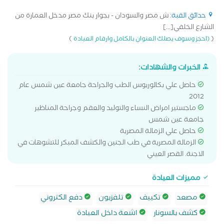
حدائق القبة
: ش مصر والسودان - بجوار بنك مصر مدخل العمارة من
الشارع الخلفي[...]
)
(
(احجز وسوف يصلك العنوان بالكامل وارقام العيادة
الخبرات والشهادات:
حاصل علي بكالوريوس الطب والجراحة جامعة عين شمس عام
2012
ماجستير امراض النساء والتوليد والعقم وجراحة المناظير
جامعة عين شمس
حاصل علي الزمالة المصرية
الزمالة المصرية في طب الجنين والكشف المبكر للتشوهات في
الاجنة. القصر العيني
مميزات العيادة
مصعد
تكييف
تلفزيون
دفع الكتروني
كشف بالسونار
اشعة داخل العيادة