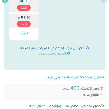
8:00 م
إحجز
8:30 م
إحجز
المزيد
احجز الان مجانا وادفع في العيادة بسعر العيادة
الكشف بميعاد محدد
تفاصيل عيادة دكتور يوسف صبحي لبيب
400
سعر الكشف:
جنيه
سونار مجانا
دكتور تخصص تخصص
نساء وتوليد
في
حدائق القبة