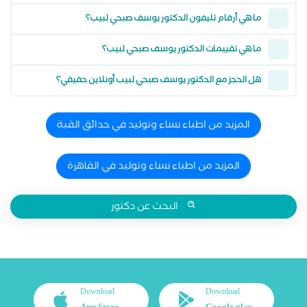
ما هي أرقام تليفون الدكتور يوسف صبحي لبيب؟
ما هي تقييمات الدكتور يوسف صبحي لبيب؟
هل الحجز مع الدكتور يوسف صبحي لبيب أونلاين حقيقي؟
المزيد من اطباء نساء وتوليد في حدائق القبة
المزيد من اطباء نساء وتوليد في القاهرة
البحث عن دكتور
Download
Download
App Store
Google play