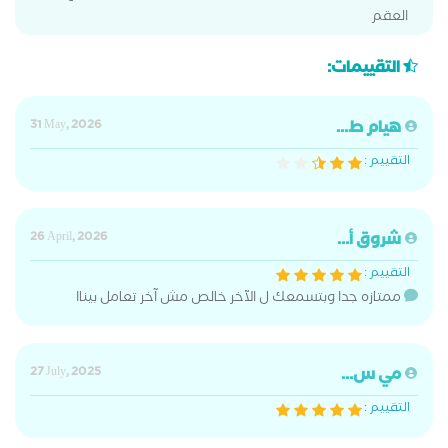
العقم
التقييمات:
هيام ط...
31 May, 2026
التقييم :
شروق أ...
26 April, 2026
التقييم :
ممتازه جدا وبتسمعك ل الآخر خالص مش آخر تعامل بيناا
مي س...
27 July, 2025
التقييم :