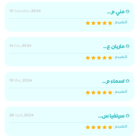
مني م...
15 September, 2024
التقييم :
ماريان ع...
14 July, 2024
التقييم :
اسماء م...
19 May, 2024
التقييم :
سيلفيا س...
28 April, 2024
التقييم :