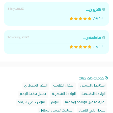
هدير ن...
3 July, 2023
التقييم :
فاطمه ر...
17 January, 2023
التقييم :
خدمات ذات صلة:
استئصال المبيض
اطفال الانابيب
الحقن المجهري
الولادة الطبيعية
الولادة القيصرية
تحليل بطانة الرحم
رعاية ما قبل الولادة وبعدها
سونار
سونار ثلاثي الابعاد
سونار رباعي الابعاد
عمليات تجميل المهبل