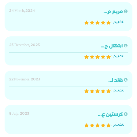
مريم م...
24 March, 2024
التقييم :
ابتهال ح...
25 December, 2023
التقييم :
هند ا...
22 November, 2023
التقييم :
كرستين ع...
8 July, 2023
التقييم :