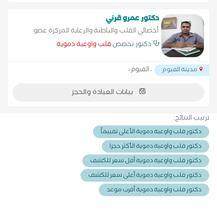
دكتور عمرو قرني
أخصائي القلب والباطنة والرعاية المركزة عضو
الجمعية المصرية للموجات الصوتية على القلب
دكتور تخصص
قلب واوعية دموية
عضو الجمعية المصرية لرعاية مرضى السكر
، الفيوم،
مدينة الفيوم
بيانات العيادة والحجز
ترتيب النتائج:
دكتور قلب واوعية دموية الأعلى تقييماً
دكتور قلب واوعية دموية الأكثر حجزا
دكتور قلب واوعية دموية أقل سعر للكشف
دكتور قلب واوعية دموية أعلى سعر للكشف
دكتور قلب واوعية دموية أقرب موعد