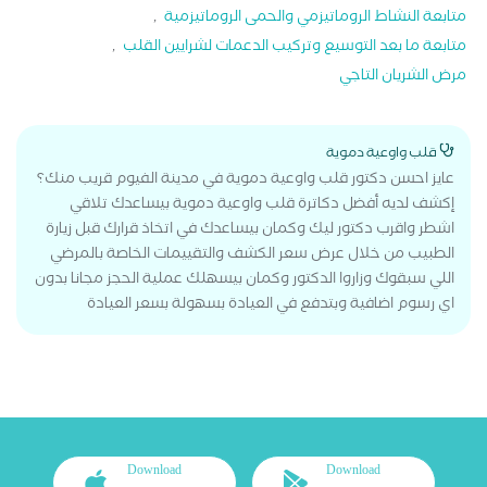
متابعة النشاط الروماتيزمي والحمى الروماتيزمية
,
متابعة ما بعد التوسيع وتركيب الدعمات لشرايين القلب
,
مرض الشريان التاجي
قلب واوعية دموية
عايز احسن دكتور قلب واوعية دموية في مدينة الفيوم قريب منك؟
إكشف لديه أفضل دكاترة قلب واوعية دموية بيساعدك تلاقي
اشطر واقرب دكتور ليك وكمان بيساعدك في اتخاذ قرارك قبل زيارة
الطبيب من خلال عرض سعر الكشف والتقييمات الخاصة بالمرضي
اللي سبقوك وزاروا الدكتور وكمان بيسهلك عملية الحجز مجانا بدون
اي رسوم اضافية وبتدفع في العيادة بسهولة بسعر العيادة
Download
Download