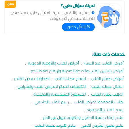
سري
لديك سؤال طبي؟
ارسل سؤالك في سرية تامة الى طبيب متخصص
للاجابة عليه في اقرب وقت
إسأل دكتور
خدمات ذات صلة:
أمراض القلب عند النساﺀ
,
أمراض القلب والأوعية الدموية
,
أمراض شرايين القلب والذبحة الصدرية وارتقاع ضغط الدم
,
أمراض صمام القلب
,
اتساع عضلة القلب
,
اضطرابات نبض القلب
,
اعتلال عضلة القلب
,
الاكتشاف المبكر لامراض القلب والشرايين
,
التهاب بطانة القلب
,
القسطرة التشخيصية والعلاجية
,
حالات المعقدة لامراض القلب
,
رسم القلب الطبيعي
,
رسم القلب بالمجهود
,
علاج ارتفاع نسبة الدهون والكوليسترول فى الدم
,
علاج قصور الشريان التاجى
,
علاج هبوط عضلة القلب
,