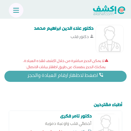
دكتور علاء الدين ابراهيم محمد
دكتور قلب
لا يمكن الحجز مباشرة من خلال اكشف لهذه العيادة،
يمكنك الحجز بنفسك عن طريق اظهار بيانات الاتصال:
اضغط لاظهار ارقام العيادة والحجز
أطباء مقترحين
دكتور تامر فكرى
أخصائي قلب واوعية دموية