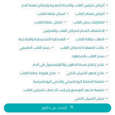
أمراض شرايين القلب والذبحة الصدرية وارتقاع ضغط الدم
أمراض صمام القلب
اتساع عضلة القلب
اضطرابات نبض القلب
اعتلال عضلة القلب
الاكتشاف المبكر لامراض القلب والشرايين
التهاب بطانة القلب
القسطرة التشخيصية والعلاجية
حالات المعقدة لامراض القلب
رسم القلب الطبيعي
رسم القلب بالمجهود
علاج ارتفاع نسبة الدهون والكوليسترول فى الدم
علاج قصور الشريان التاجى
علاج هبوط عضلة القلب
متابعة النشاط الروماتيزمي والحمى الروماتيزمية
متابعة ما بعد التوسيع وتركيب الدعمات لشرايين القلب
مرض الشريان التاجي
البحث عن دكتور