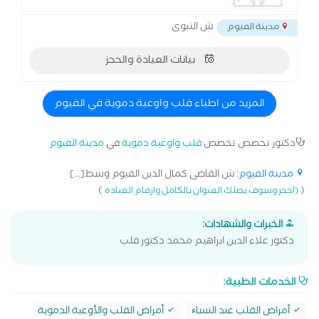
ش النبوى
مدينة الفيوم
بيانات العيادة والحجز
المزيد من اطباء قلب واوعية دموية في الفيوم
دكتور تخصص تخصص
قلب واوعية دموية
في
مدينة الفيوم
مدينة الفيوم
: ش القاضى كمال الدين الفيوم وسط[...]
)
(
(احجز وسوف يصلك العنوان بالكامل وارقام العيادة
الخبرات والشهادات:
دكتور علاء الدين ابراهيم محمد دكتور قلب
الخدمات الطبية:
أمراض القلب عند النساﺀ
أمراض القلب والأوعية الدموية