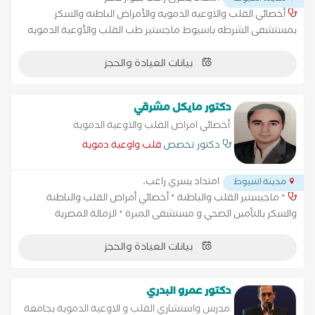
أخصائي القلب والاوعيه الدمويه والأمراض الباطنه والسكر
بمستشفى الشرطه باسيوط ماجستير طب القلب والأوعية الدمويه
جامعه اسيوط
بيانات العيادة والحجز
دكتور مايكل مشرقي
أخصائي امراض القلب والاوعية الدموية
دكتور تخصص
قلب واوعية دموية
امتداد يسري راغب،
مدينة اسيوط
* ماجيستير القلب والباطنة * أخصائي أمراض القلب والباطنة
والسكر بالتأمين الصحي و مستشفى المبرة * الزمالة المصرية
للموجات الصوتية على القلب
بيانات العيادة والحجز
دكتور عمرو البدري
مدرس واستشاري القلب و الاوعية الدموية بجامعة