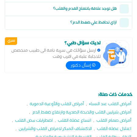
هل توجد علاقة بانتفاخ القدم والقلب؟
ازاي تحافظ علي ضغط الدم؟
سري
لديك سؤال طبي؟
ارسل سؤالك في سرية تامة الى طبيب متخصص
للاجابة عليه في اقرب وقت
إسأل دكتور
خدمات ذات صلة:
أمراض القلب عند النساﺀ
,
أمراض القلب والأوعية الدموية
,
أمراض شرايين القلب والذبحة الصدرية وارتقاع ضغط الدم
,
أمراض صمام القلب
,
اتساع عضلة القلب
,
اضطرابات نبض القلب
,
اعتلال عضلة القلب
,
الاكتشاف المبكر لامراض القلب والشرايين
,