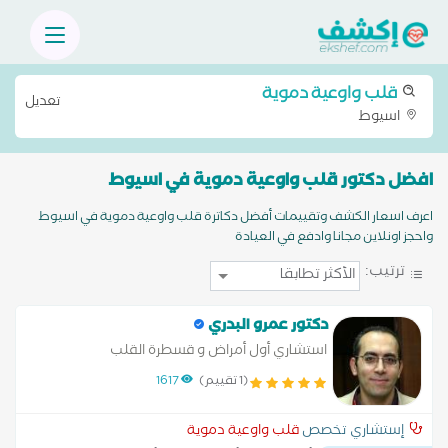
قلب واوعية دموية
تعديل
اسيوط
افضل دكتور قلب واوعية دموية في اسيوط
اعرف اسعار الكشف وتقييمات أفضل دكاترة قلب واوعية دموية في اسيوط
واحجز اونلاين مجانا وادفع في العيادة
ترتيب:
دكتور عمرو البدري
استشاري أول أمراض و قسطرة القلب
(1 تقييم)
1617
إستشاري تخصص
قلب واوعية دموية