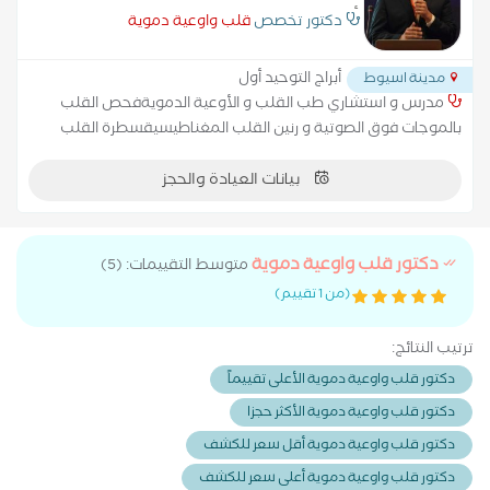
أسيوط
دكتور تخصص
قلب واوعية دموية
أبراج التوحيد أول
مدينة اسيوط
مدرس و استشاري طب القلب و الأوعية الدمويةفحص القلب
بالموجات فوق الصوتية و رنين القلب المغناطيسيقسطرة القلب
التشخيصية و العلاجيةعضو الجمعية الأوروبية لأمراض القلبعضو
الجمعية الأوروبية للقسطرة التداخلية
بيانات العيادة والحجز
دكتور قلب واوعية دموية
متوسط التقييمات: (5)
(من 1 تقييم)
ترتيب النتائج:
دكتور قلب واوعية دموية الأعلى تقييماً
دكتور قلب واوعية دموية الأكثر حجزا
دكتور قلب واوعية دموية أقل سعر للكشف
دكتور قلب واوعية دموية أعلى سعر للكشف