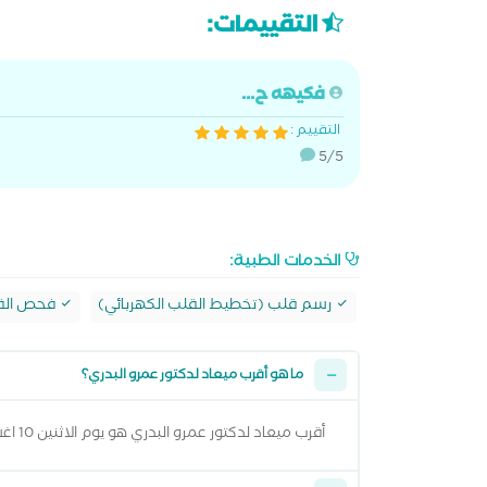
التقييمات:
فكيهه ح...
التقييم :
5/5
الخدمات الطبية:
رسم قلب (تخطيط القلب الكهربائي)
فحص القل
ما هو أقرب ميعاد لدكتور عمرو البدري؟
أقرب ميعاد لدكتور عمرو البدري هو يوم الاثنين 10 اغسطس 2026 وتقدر تشوف كل المواعيد المتاحة من خلال عرض المواعيد أعلاه