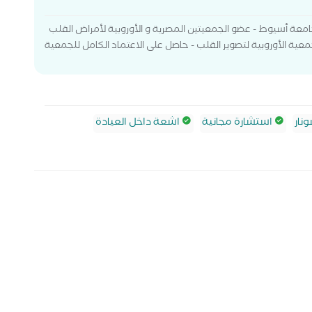
معة أسيوط - عضو الجمعيتين المصرية و الأوروبية لأمراض القلب
معية الأوروبية لتصوير القلب - حاصل على الاعتماد الكامل للجمعية
نار
استشارة مجانية
اشعة داخل العيادة