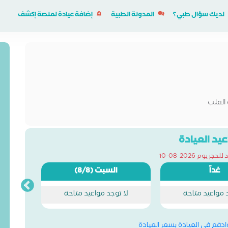
لديك سؤال طبي؟
المدونة الطبية
إضافة عيادة لمنصة إكشف
القلب
يد العيادة
ز يوم 2026-08-10
غداً
السبت
(8/8)
د مواعيد متاحة
لا توجد مواعيد متاحة
وادفع في العيادة بسعر العيادة