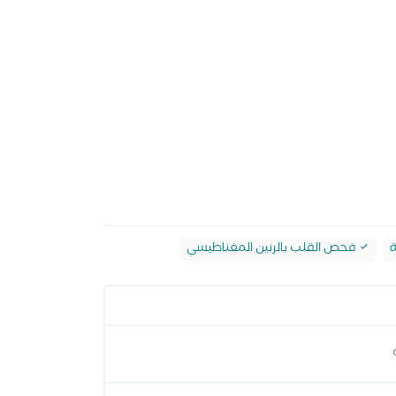
ة
فحص القلب بالرنين المغناطيسي