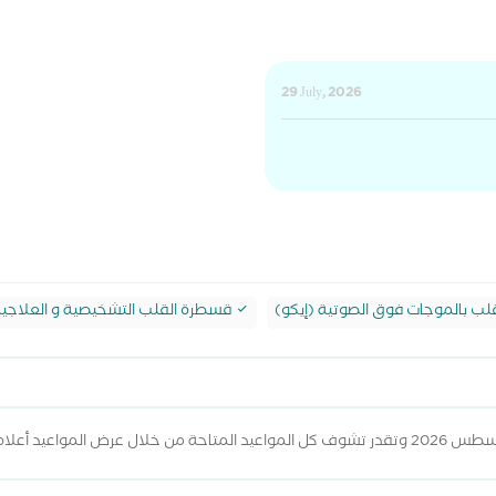
29 July, 2026
ب بالموجات فوق الصوتية (إيكو)
قسطرة القلب التشخيصية و العلاجي