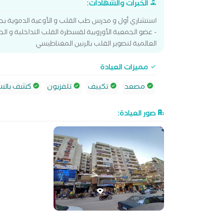
الخبرات والشهادات:
استشاري أول و مدرس طب القلب و الأوعية الدموية بجا
- عضو الجمعية الأوروبية لقسطرة القلب التداخلية و الج
العالمية لتصوير القلب بالرنين المغناطيسي
مميزات العيادة
مصعد
تكييف
تلفزيون
كشف بالسو
صور العيادة: