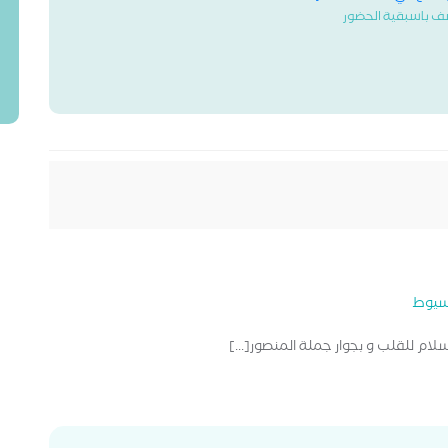
ف باسبقية الحضور
سيوط
السلام للقلب و بجوار جملة المنصور[...]