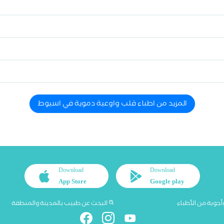
المزيد من اطباء قلب واوعية دموية في اسيوط
Download
Download
App Store
Google play
أجوبة من الأطباء
البحث عن طبيب بالمدينة والمنطقة