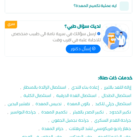
ايه عملية تكميم المعدة؟
سري
لديك سؤال طبي؟
ارسل سؤالك في سرية تامة الى طبيب متخصص
للاجابة عليه في اقرب وقت
إسأل دكتور
خدمات ذات صلة:
إزالة اللغد بالليزر
,
إعادة بناء الثدي
,
استئصال الزائدة بالمنظار
,
استئصال الطحال
,
استئصال الغدة الدرقية
,
استئصال الكلية
,
استئصال جزئي للكبد
,
بالون المعدة
,
تدبيس المعدة
,
تقشير اليدين
,
تكبير الخدود
,
تكبير الصدر بالفيلر
,
تكميم المعدة
,
جراحة البواسير
,
جراحة القدم السكري
,
جراحة تجميل الجفون
,
جهاز راديو فريكونسي لشد الترهلات
,
حزام المعدة
,