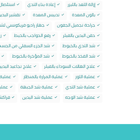
إزالة اللغد بالليزر
إعادة بناء الثدي
استئصال ا
بالون المعدة
تدبيس المعدة
تقشير اليدي
جراحة تجميل الجفون
جهاز راديو فريكونسي لشد
حقن اليدين بالفيلر
رفع الحواجب بالخيط
زر
شد الثدي بالخيوط
شد الجزء السفلي من الجسم 
شد الفخذ بالخيوط
شد المؤخرة بالخيوط
ش
علاج الهالات السوداء بالفيلر
علاج تجاعيد اليديين
عملية اللوز
عملية المرارة بالمنظار
عملية ا
عملية شد الثدي
عملية شد الجبهة
عملي
عملية شد الوجه
عملية شد اليدين
فراكشن