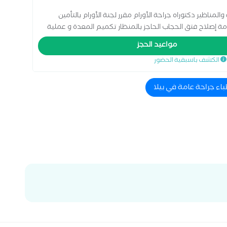
مناظير دكتوراه جراحة الأورام مقرر لجنة الأورام بالتأمين
 إصلاح فتق الحجاب الحاجز بالمنظار تكميم المعدة و عملية
مواعيد الحجز
الكشف باسبقية الحضور
باء جراحة عامة في بيلا