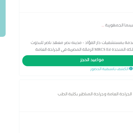
سينما الجمهورية
...
دمة بمستشفيات دار الفؤاد - مدينه نصر معهد ناصر للبحوث
ية فى الجراحة العامة
مواعيد الحجز
الكشف باسبقية الحضور
لجراحة العامة وجراحة المناظير بكلية الطب