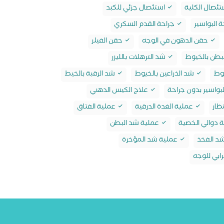
ئصال الكلية
استئصال جزئي للكبد
 البواسير
جراحة القدم السكري
حقن الدهون في الوجه
حقن الفيلر
بطن بالخيوط
شد الترهلات بالليزر
وط
شد الذراعين بالخيوط
شد الرقبة بالخيط
بواسير بدون جراحة
علاج الكيس الدهني
ظار
عملية الغدة الدرقية
عملية الفتاق
 دوالي الخصية
عملية شد البطن
د الفخذ
عملية شد المؤخرة
ابي للوجه