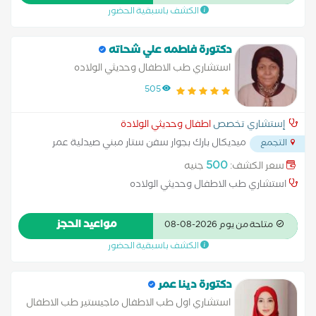
الكشف باسبقية الحضور
دكتورة فاطمه علي شحاته
استشاري طب الاطفال وحديثي الولاده
505
إستشاري تخصص
اطفال وحديثي الولادة
ميديكال بارك بجوار سفن ستار مبني صيدلية عمر
التجمع
التجمع الخامس
...
500
سعر الكشف:
جنيه
استشاري طب الاطفال وحديثي الولاده
مواعيد الحجز
متاحة من يوم 2026-08-08
الكشف باسبقية الحضور
دكتورة دينا عمر
استشاري اول طب الاطفال ماجيستير طب الاطفال