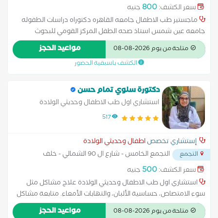
800
سعر الكشف:
جنيه
ماجستير طب الاطفال جامعه القاهره دكتوراه دراسات الطفوله
جامعه عين شمس استاذ صحه الطفل المركز القومي للبحوث
استشاري اول تغذيه علاجيه للاطفال
مواعيد الحجز
متاحة من يوم 2026-08-08
الكشف باسبقية الحضور
دكتورة سلوي تمام حسن
استشاري اول طب الاطفال وحديثي الولادة
517
إستشاري تخصص
اطفال وحديثي الولادة
التجمع الخامس - شارع ال 90 الشمالي - خلف
التجمع
المستشفي الجوي
...
500
سعر الكشف:
جنيه
استشاري اول طب الاطفال وحديثي الولادة علاج مشاكل مثل
سوء الامتصاص، حساسية الألبان، والتهابات الأمعاء. متابعة مشاكل
التغذية المرتبطة بالأمراض الداخلية.
مواعيد الحجز
متاحة من يوم 2026-08-08