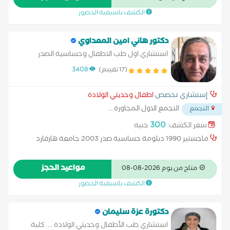
الإشراف و المتابعة لأمراض الصدر و الجهاز الهضمي.
الكشف باسبقية الحضور
دكتور هاني امين المعداوي
استشاري اول طب الاطفال وحساسية الصدر
(17 تقييم)
3408
إستشاري تخصص
اطفال وحديثي الولادة
التجمع الاول المجاورة
...
التجمع
300
سعر الكشف:
جنيه
ماجستير 1990 دبلومة حساسية صدر 2003 جامعة هارفارد
مواعيد الحجز
متاح من يوم 2026-08-08
الكشف باسبقية الحضور
دكتورة عزة سليمان
استشاري طب الأطفال وحديثي الولادة .... كلية