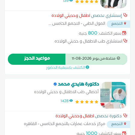
139
إستشاري تخصص
اطفال وحديثي الولادة
المول الطبي - التجمع الخامس
...
التجمع
800
سعر الكشف:
جنيه
استشاري طب الاطفال و حديثي الولاده
مواعيد الحجز
متاحة من يوم 2026-08-11
الكشف باسبقية الحضور
دكتورة هايدي محمد
أخصائي طب الاطفال و حديثي الولاده
1428
دكتورة تخصص
اطفال وحديثي الولادة
مركز خدمات عمارات بالتجمع الخامس - القاهره
التجمع
الجديده
...
1000
سعر الكشف:
جنيه