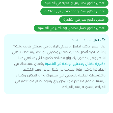
افضل دكتور تخسيس وتغذية في القاهرة
افضل دكتور سكر وغدد صماء في القاهرة
افضل دكتور صدر في القاهرة
افضل دكتور جهاز هضمي ومناظير في القاهرة
اطفال وحديثي الولادة
عايز احسن دكتور اطفال وحديثي الولادة في مدينتي قريب منك؟
إكشف لديه أفضل دكاترة اطفال وحديثي الولادة بيساعدك تلاقي
اشطر واقرب دكتور ليك ولو محتاجة دكتورة أنثى هتلاقي هنا
دكتورة اطفال وحديثي الولادة في القاهرة
وكمان بيساعدك في
اتخاذ قرارك قبل زيارة الطبيب من خلال عرض سعر الكشف
والتقييمات الخاصة بالمرضي اللي سبقوك وزاروا الدكتور وكمان
بيسهلك عملية الحجز مجانا بدون اي رسوم اضافية وبتدفع في
العيادة بسهولة بسعر العيادة