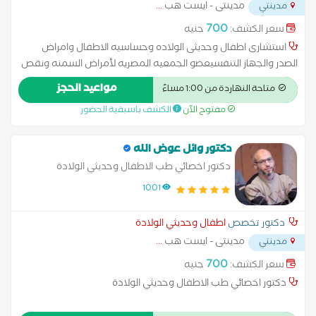
مدينتى - ايست هب
...
مدينتي
700
سعر الكشف:
جنيه
استشارى اطفال وحديثى الولاده وحساسيه الاطفال وامراض
الصدر والجهاز التنفسيعضو الجمعيه المصريه لأمراض السمنه ونقص
النمو للأطفال وحديثي الولاده الزماله المصريه لطب الأطفال وحديثي
مواعيد الحجز
متاحة النهاردة من 1:00 مساءً
الولاده عضو الجمعيه البريطانيه للأطفال
مفتوح الآن
الكشف باسبقية الحضور
دكتور وائل عوض الله
دكتور اخصائي طب الاطفال وحديثي الولادة
1001
دكتور تخصص
اطفال وحديثي الولادة
مدينتى - ايست هب
...
مدينتي
700
سعر الكشف:
جنيه
دكتور اخصائي طب الاطفال وحديثي الولادة