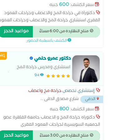
600
سعر الكشف:
جنيه
دكتوراة في جراحة المخ والاعصاب وجراحات العمود
الفقري استشاري جراحة المخ والاعصاب وجراحات العمود
الفقري مدرس م جراحة المخ والاعصاب- كلية الطب -
مواعيد الحجز
متاح النهاردة من 6:00 مساءً
جامعة الازهر زمالة مناظير جراحة المخ والاعصاب
الكشف باسبقية الحضور
والعمود الفقري من جامعة جغيفسفالد بألمانيا
إعل
دكتور عمرو حلمي
استشاري ومدرس جراحة المخ
والاعصاب و العمود الفقري بمستشفى
94
القصر العيني-جامعة القاهرة
إستشاري تخصص
جراحة مخ واعصاب
شارع مصدق الدقى
...
الدقي
800
سعر الكشف:
جنيه
دكتوراه جراحة المخ و الاعصاب جامعة القاهرة عضو
الجمعيه السويسرية لجراحات العمود الفقري
مواعيد الحجز
متاح النهاردة من 3:00 مساءً