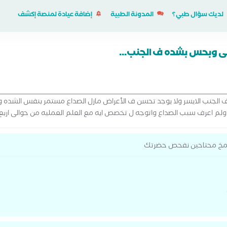
لديك سؤال طبي؟
المدونة الطبية
إضافة عيادة لمنصة إكشف
ى وبحس بشده ف الجنب...
لجنب الايسر ولا يوجد تحسن ف الأعراض مازل الصداع مستمر بنفس الشده و
م اعرف سبب الصداع واتوجه ل تخصص ايه مع العلم العمليه من حوالى اربع
المخ محتاحين نفحص حضرتك