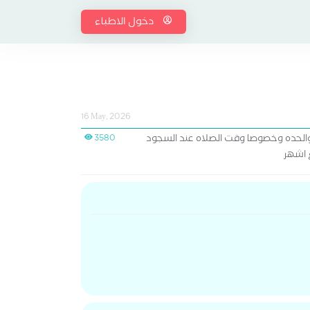
دخول الاطباء
16 May, 2026
الحده وخصوصا وقت الصلاه عند السجود
3580
 اشهر