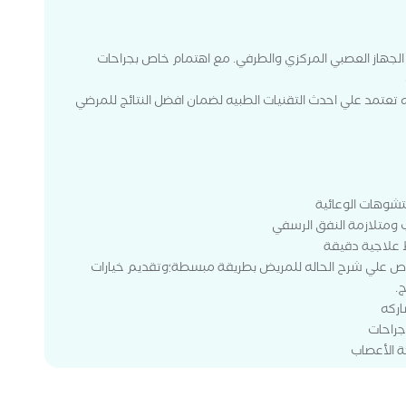
جهاز العصبي المركزي والطرفي. مع اهتمام خاص بجراحات
 تعتمد علي احدث التقنيات الطبيه لضمان افضل النتائج للمرضي
لتشوهات الوعائية
 ومتلازمة النفق الرسفي
 علاجية دقيقة
رص علي شرح الحاله للمريض بطريقة مبسطة؛وتقديم خيارات
.
اركه
جراحات
ة الأعصاب