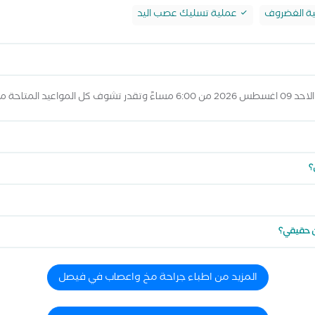
ة الغضروف
عملية تسليك عصب اليد
لمواعيد أعلاه
؟
ن حقيقي؟
المزيد من اطباء جراحة مخ واعصاب في فيصل