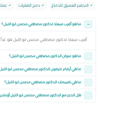
التحفيز العميق للدماغ
دمج الفقرات
عملي
ما هو أقرب ميعاد لدكتور مصطفي محسن ابو الليل؟
أقرب ميعاد لدكتور مصطفي محسن ابو الليل هو غداً الاحد 09 اغسطس 2026 من 6:00 مساءً وتقدر تشوف كل المواعيد المتاحة من خلال عرض ا
ما هو عنوان الدكتور مصطفي محسن ابو الليل؟
ما هي أرقام تليفون الدكتور مصطفي محسن ابو الليل
ما هي تقييمات الدكتور مصطفي محسن ابو الليل؟
هل الحجز مع الدكتور مصطفي محسن ابو الليل أونلاي