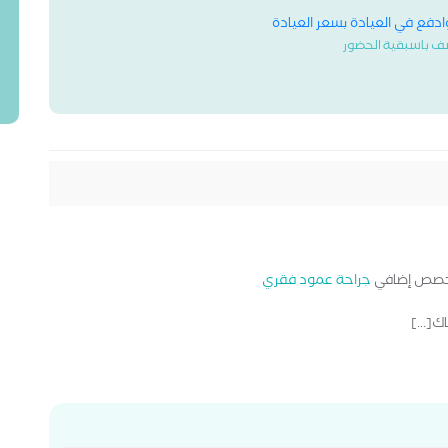
وادفع في العيادة بسعر العيادة
ف باسبقية الحضور
صص إضافي
جراحة عمود فقري
[...]