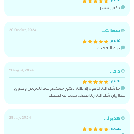
التقييم :
دكتور ممتاز
سما ت...
20 October, 2024
التقييم :
بارك الله فيك
د د...
11 August, 2024
التقييم :
ما شاء الله لا قوة إلا بالله دكتور مستمع جيد للمريض وخلوق
جداا وان شاء الله ربنا يجعله سبب ف الشفاء
هدير ا...
28 July, 2024
التقييم :