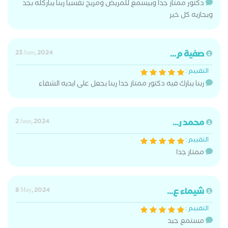
دكتور ممتاز جدا وبيسمع للمريض ومريح نفسيا ربنا يباركله بجد
ويجازيه كل خير
صفية م...
23 June, 2024
التقييم :
ربنا يبارك فيه دكتور ممتاز جدا ربنا يجعل على ايديه الشفاء
محمد ر...
2 June, 2024
التقييم :
ممتاز جدا
شيماء ع...
8 May, 2024
التقييم :
مستمع جيد