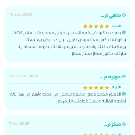
ماهي م...
15 April, 2026
التقييم :
بصراحه دكتور في قمه الاحترام والرقي فعلا نصف العلاج كشف
وطريقة الدكتور مع المريض طويل البال جدا وهو بيسمعك
ويفهمك حالتك واحده واحده ويشرحهالك بطريقه بسيطه ربنا
يباركله دكتور ممتاز ممتاز ممتاز
حوريه م...
24 February, 2026
التقييم :
الدكتور محمد دكتور ممتاز ومتمكن من عمله وأهم من هذا كله
أخلاقه العاليه ويبعث الطمأنينة للمريض
منذر م...
7 May, 2025