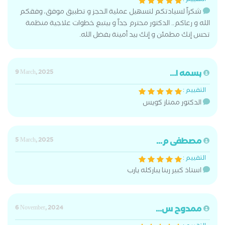
التقييم :
شكراً لسيادتكم لتسهيل عملية الحجز و تطبيق موفق، وفقكم
الله و رعاكم.. الدكتور محترم جداً و بيتبع خطوات علاجية منظمة
تحس إنك مطمئن و إنك بيد أمينة بفضل الله.
بسمه ا...
9 March, 2025
التقييم :
الدكتور ممتاز كويس
مصطفى م...
5 March, 2025
التقييم :
استاذ كبير ربنا يباركله يارب
ممدوح س...
6 November, 2024