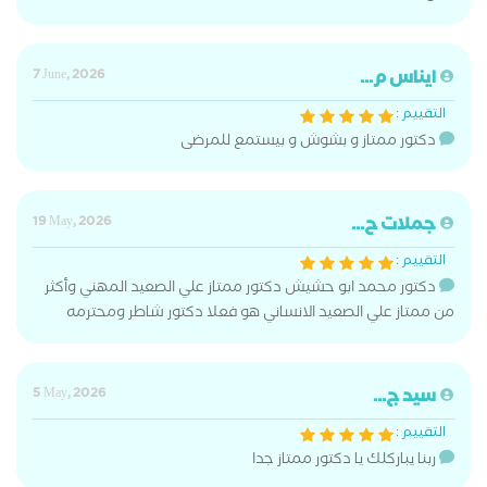
ايناس م...
7 June, 2026
التقييم :
دكتور ممتاز و بشوش و بيستمع للمرضى
جملات ح...
19 May, 2026
التقييم :
دكتور محمد ابو حشيش دكتور ممتاز علي الصعيد المهني وأكثر
من ممتاز علي الصعيد الانساني هو فعلا دكتور شاطر ومحترمه
سيد ج...
5 May, 2026
التقييم :
ربنا يباركلك يا دكتور ممتاز جدا