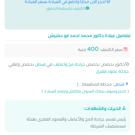
احجز الان مجانا وادفع في العيادة بسعر العيادة
الكشف باسبقية الحضور
تفاصيل عيادة دكتور محمد احمد ابو حشيش
400
سعر الكشف:
جنيه
دكتور تخصص تخصص
جراحة مخ واعصاب
في
فيصل
تخصص إضافي
جراحة عمود فقري
فيصل
: محطة المطبعة[...]
)
(
(احجز وسوف يصلك العنوان بالكامل وارقام العيادة
الخبرات والشهادات:
رئيس قسم جراحة المخ والأعصاب والعمود الفقري بهيئة
مستشفيات الشرطة