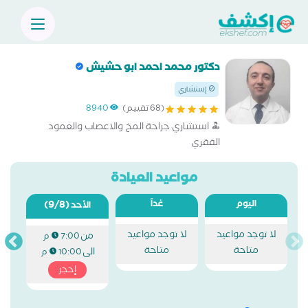
دكتور محمد احمد ابو حشيش
إستشاري
(68 تقييم)
8940
استشاري جراحة المخ والاعصاب والعمود
الفقري
مواعيد العيادة
اليوم
غداً
(9/8)
الأحد
لا توجد مواعيد
لا توجد مواعيد
من
7:00 م
متاحة
متاحة
الى
10:00 م
إحجز