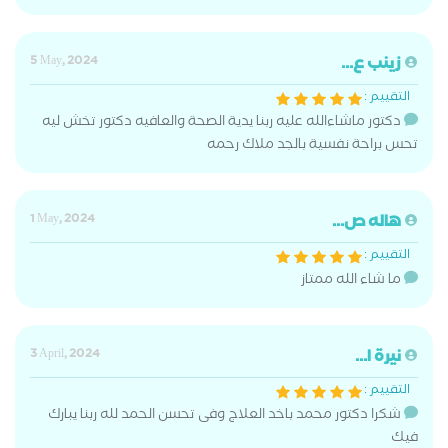
زينب ع...
5 May, 2024
التقييم :
دكتور ماشاءالله عليه ربنا يدية الصحة والعافيه دكتور تخش ليه
تحس براحة نفسية بالجد ملاك رحمه
هاله ص...
1 May, 2024
التقييم :
ما شاء الله ممتاز
نيرة ا...
3 April, 2024
التقييم :
شكرا دكتور محمد باخد العلاج وفى تحسن الحمد لله ربنا يبارك
فيك