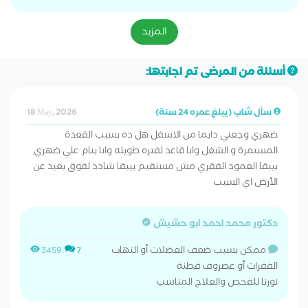
المزيد
أسئلة من المرضى تم اجابتها:
سأل شاب (يبلغ عمره 24 سنة)
18 May, 2026
ضهري وجعني دايما من الاسفل هل ده بسبب القعدة
المستمرة و الشغل وانا قاعد لفتره طويله وانا بنام علي ضهري
بيبقا العمود الفقري مش مستقيم بيبقا شادد لفوق بعيد عن
الأرض اي السبب
دكتور محمد احمد ابو حشيش
ممكن بسبب ضعف العضلات أو التهاب
3459
7
الفقرات أو غضروف قطنة
نورنا للفحص والعلاج المناسب