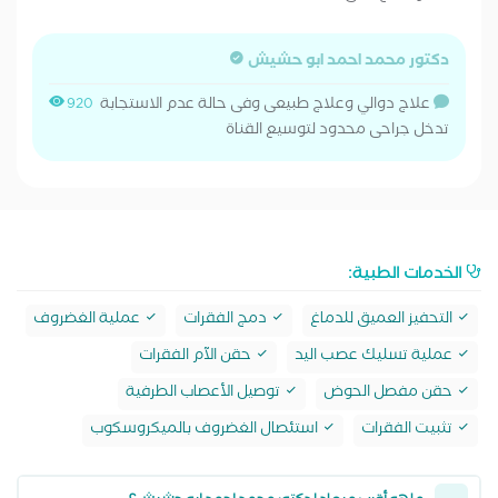
دكتور محمد احمد ابو حشيش
علاج دوالي وعلاج طبيعى وفى حالة عدم الاستجابة
920
تدخل جراحى محدود لتوسيع القناة
الخدمات الطبية:
التحفيز العميق للدماغ
دمج الفقرات
عملية الغضروف
عملية تسليك عصب اليد
حقن الآم الفقرات
حقن مفصل الحوض
توصيل الأعصاب الطرفية
تثبيت الفقرات
استئصال الغضروف بالميكروسكوب